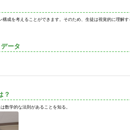
ン構成を考えることができます。そのため、生徒は視覚的に理解す
トデータ
は？
には数学的な法則があることを知る。