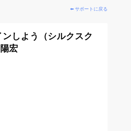
⬅️ サポートに戻る
インしよう（シルクスク
川陽宏