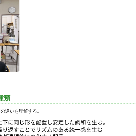
種類
方の違いを理解する。