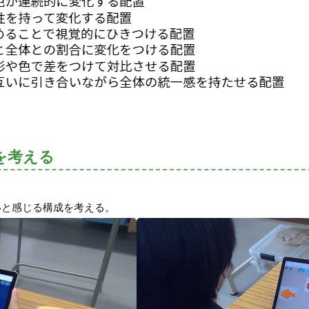
を考える
いと感じる構成を考える。