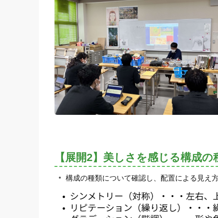
【展開2】美しさを感じる構成の
構成の種類について確認し、配置による見え