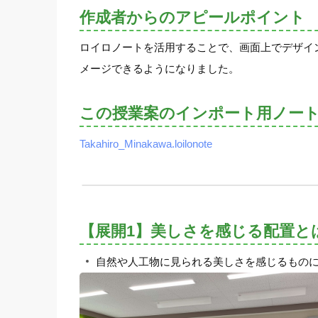
作成者からのアピールポイント
ロイロノートを活用することで、画面上でデザイ
メージできるようになりました。
この授業案のインポート用ノー
Takahiro_Minakawa.loilonote
【展開1】美しさを感じる配置と
自然や人工物に見られる美しさを感じるもの