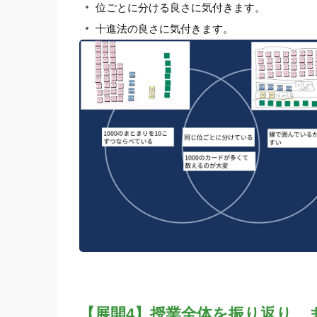
位ごとに分ける良さに気付きます。
十進法の良さに気付きます。
【展開4】授業全体を振り返り、