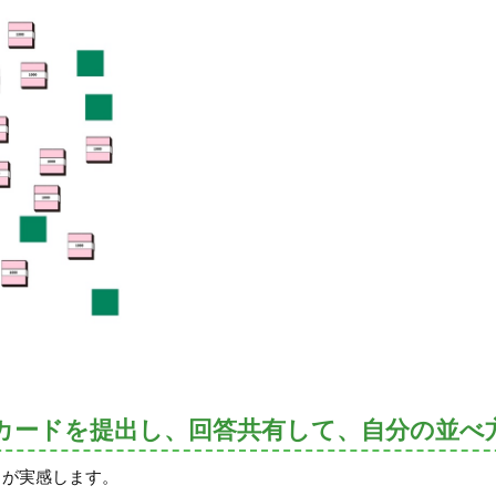
カードを提出し、回答共有して、自分の並べ
もが実感します。