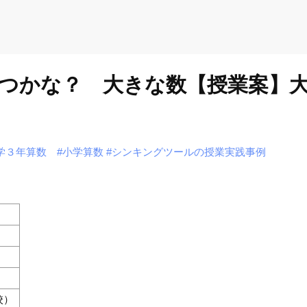
くつかな？ 大きな数【授業案】
学３年算数
#小学算数
#シンキングツールの授業実践事例
校）