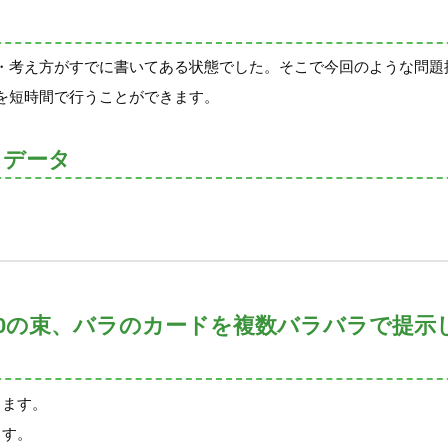
・考え方がすでに書いてある状態でした。そこで今回のような問題
を短時間で行うことができます。
トデータ
束、10の束、バラのカードを複数バラバラで提
します。
します。