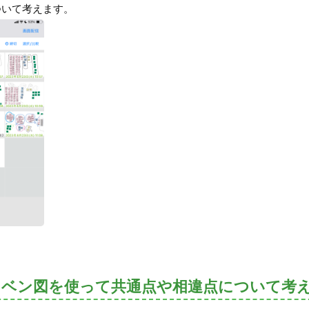
ついて考えます。
、ベン図を使って共通点や相違点について考