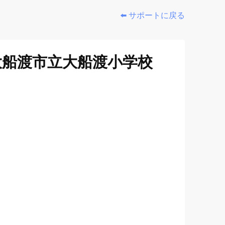
⬅️ サポートに戻る
大船渡市立大船渡小学校