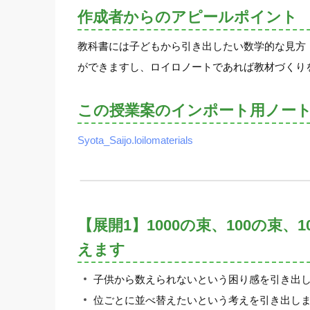
作成者からのアピールポイント
教科書には子どもから引き出したい数学的な見方
ができますし、ロイロノートであれば教材づくり
この授業案のインポート用ノー
Syota_Saijo.loilomaterials
【展開1】1000の束、100の
えます
子供から数えられないという困り感を引き出
位ごとに並べ替えたいという考えを引き出