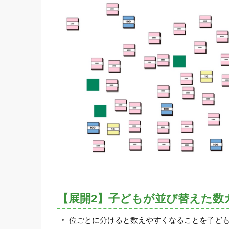
【展開2】子どもが並び替えた数
位ごとに分けると数えやすくなることを子ど