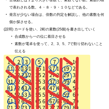
で表わされる数。４・８・９・１０などである。
発言が少ない場合は、倍数の判定を解説し、他の素数を何
個か探させる。
(説明) カードを使い、2桁の素数(25個)を書き出していく
合成数から一の位に着目させる
素数が電卓を使って、2、3、5、7で割り切れないこと
伝える