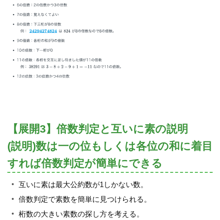
【展開3】倍数判定と互いに素の説明
(説明)数は一の位もしくは各位の和に着目
すれば倍数判定が簡単にできる
互いに素は最大公約数が1しかない数。
倍数判定で素数を簡単に見つけられる。
桁数の大きい素数の探し方を考える。