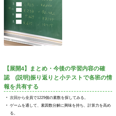
【展開4】まとめ・今後の学習内容の確
認 (説明)振り返りと小テストで各班の情
報を共有する
次回から全員で1229個の素数を探してみる。
ゲームを通して、素因数分解に興味を持ち、計算力を高め
る。