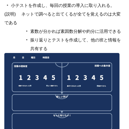
小テストを作成し、毎回の授業の導入に取り入れる。
(説明) ネットで調べると出てくるが全てを覚えるのは大変
である
素数が分かれば素因数分解や約分に活用できる
振り返りとテストを作成して、他の班と情報を
共有する