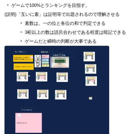
ゲームで100%とランキングを目指す。
(説明)「互いに素」は証明等で出題されるので理解させる
素数は、一の位と各位の和で判定できる
3桁以上の数は語呂合わせである程度は暗記できる
ゲームだと瞬時の判断が大事である