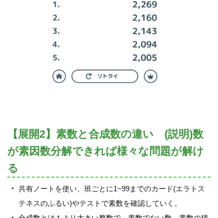
【展開2】素数と合成数の違い (説明)数
が素因数分解できれば様々な問題が解け
る
共有ノートを使い、班ごとに1~99までのカード(エラトス
テネスのふるい)やテストで素数を確認していく。
合成数とは１より大きい整数で、素数でない数。素数の積