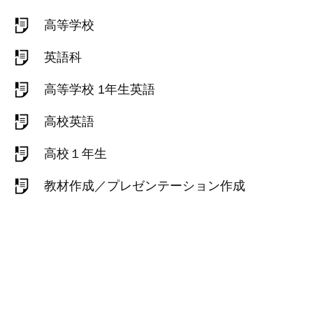
高等学校
英語科
高等学校 1年生英語
高校英語
高校１年生
教材作成／プレゼンテーション作成