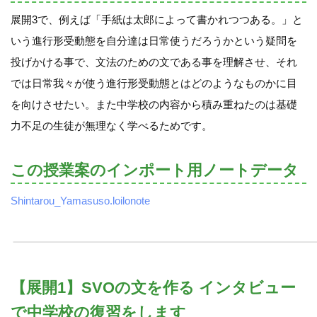
展開3で、例えば「手紙は太郎によって書かれつつある。」と
いう進行形受動態を自分達は日常使うだろうかという疑問を
投げかける事で、文法のための文である事を理解させ、それ
では日常我々が使う進行形受動態とはどのようなものかに目
を向けさせたい。また中学校の内容から積み重ねたのは基礎
力不足の生徒が無理なく学べるためです。
この授業案のインポート用ノートデータ
Shintarou_Yamasuso.loilonote
【展開1】SVOの文を作る インタビュー
で中学校の復習をします