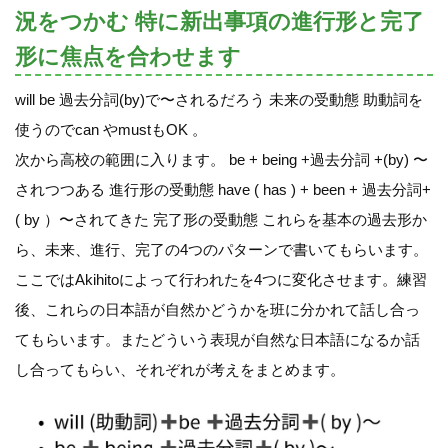
況をつかむ 特に新出事項の進行形と完了
形に焦点を合わせます
will be 過去分詞(by)で〜されるだろう 未来の受動態 助動詞を
使うのでcan やmustもOK 。
次から高校の範囲に入ります。 be + being +過去分詞 +(by) 〜
されつつある 進行形の受動態 have ( has ) + been + 過去分詞+
( by ）〜されてきた 完了形の受動態 これらを基本の過去形か
ら、未来、進行、完了の4つのパターンで書いてもらいます。
ここではAkihitoによって行われたを4つに変化させます。練習
後、これらの日本語が自然かどうかを班に分かれて話し合っ
てもらいます。またどういう表現が自然な日本語になるか話
し合ってもらい、それぞれが考えをまとめます。