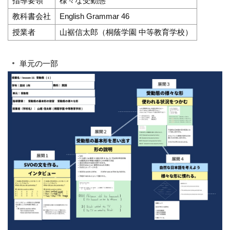
指導要領
様々な受動態
教科書会社
English Grammar 46
授業者
山裾信太郎（桐蔭学園 中等教育学校）
単元の一部