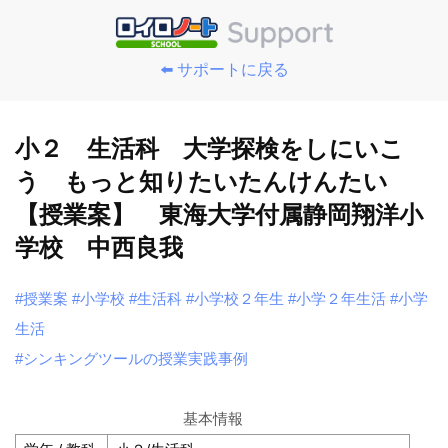
⬅️ サポートに戻る
小２ 生活科 大学探検をしにいこ
う もっと知りたいたんけんたい
【授業案】 東海大学付属静岡翔洋小
学校 中西良我
#授業案
#小学校
#生活科
#小学校２年生
#小学２年生活
#小学
生活
#シンキングツールの授業実践事例
基本情報