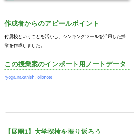
作成者からのアピールポイント
付属校ということを活かし、シンキングツールを活用した授
業を作成しました。
この授業案のインポート用ノートデータ
ryoga.nakanishi.loilonote
【展開1】大学探検を振り返ろう