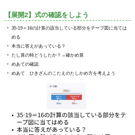
【展開2】式の確認をしよう
35-19＝16の計算の該当している部分をテープ図に当ては
める
本当に答えがあっている？
たし算の時どうしたか？→確かめ算
めあての確認
めあて ひきざんのこたえのたしかめ方を考えよう