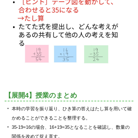
【展開4】授業のまとめ
本時の学習を振り返り、ひき算の答えはたし算を用いて確
かめることができることを整理する。
35-19=16の場合、16+19=35となることを確認し、数量の
関係を改めて捉え直す。