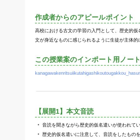
作成者からのアピールポイント
高校における古文の学習の入門として、歴史的仮
文が身近なものに感じられるように生徒が主体的
この授業案のインポート用ノー
kanagawakenritsuiikutahigashikoutougakkou_hasun
【展開1】本文音読
音読を聞きながら歴史的仮名遣いが使われて
歴史的仮名遣いに注意して、音読をしたもの