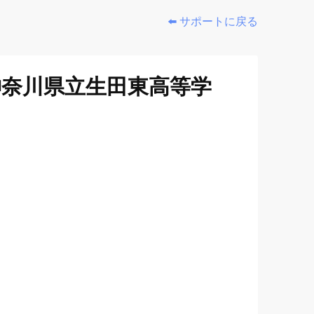
⬅️ サポートに戻る
神奈川県立生田東高等学