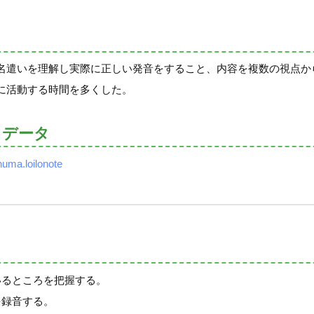
名遣いを理解し実際に正しい発音をすること、内容を複数の視点か
に活動する時間を多くした。
トデータ
uma.loilonote
いるところを把握する。
を録音する。