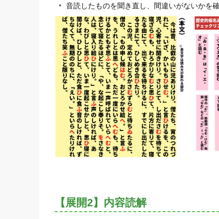
音読したものを聞き直し、間違いがないかを
【展開2】内容読解