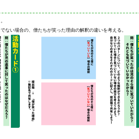
る。
うでない場合の、僧たちが笑った理由の解釈の違いを考える。