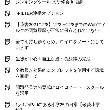
シンキングツール 大研修会 in 福岡
i-FILTER連携オプション
【障害2021/12/8】12/3〜12/8までのWebフィ
ルタの閲覧履歴が正常に保存されていない
全てを持ち歩くため、ロイロをノートにして
います
生徒が中心！自主創造する組織の完成
全教員が効果的にタブレットを使用する環境
を目指して
問題発見力の育成にロイロノート・スクール
を活用
1人1台iPadのある小学校の日常【敬愛小学