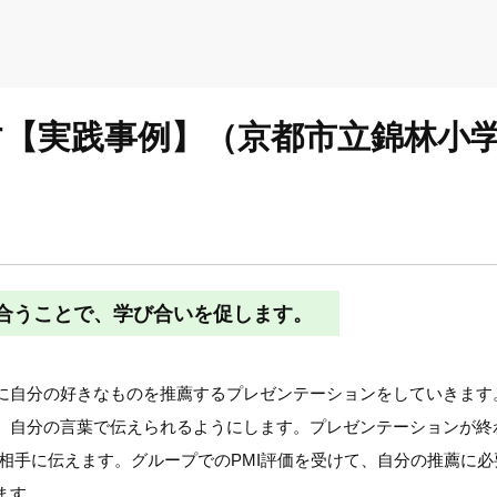
ます【実践事例】（京都市立錦林小
合うことで、学び合いを促します。
に自分の好きなものを推薦するプレゼンテーションをしていきます
、自分の言葉で伝えられるようにします。プレゼンテーションが終
て相手に伝えます。グループでのPMI評価を受けて、自分の推薦に
ます。