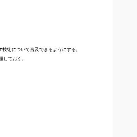
す技術について言及できるようにする。
理しておく。