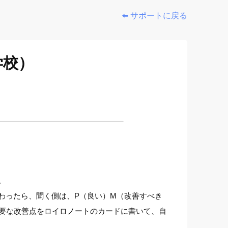
⬅️ サポートに戻る
学校）
。
わったら、聞く側は、P（良い）M（改善すべき
必要な改善点をロイロノートのカードに書いて、自