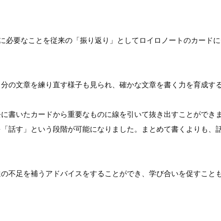
薦に必要なことを従来の「振り返り」としてロイロノートのカード
自分の文章を練り直す様子も見られ、確かな文章を書く力を育成す
去に書いたカードから重要なものに線を引いて抜き出すことができ
を「話す」という段階が可能になりました。まとめて書くよりも、
達の不足を補うアドバイスをすることができ、学び合いを促すこと