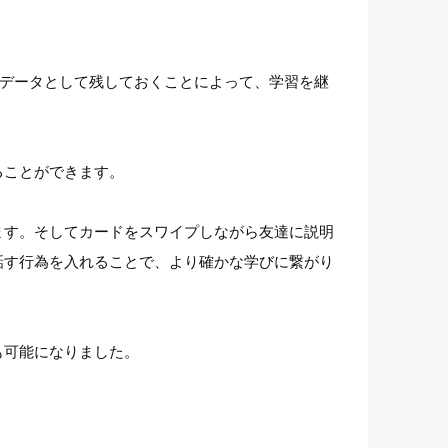
にデータとして残しておくことによって、学習を継
ることができます。
ます。そしてカードをスワイプしながら友達に説明
話す行為を入れることで、より確かな学びに繋がり
も可能になりました。