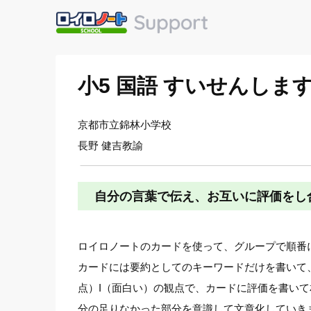
小5 国語 すいせんし
京都市立錦林小学校
長野 健吉教諭
自分の言葉で伝え、お互いに評価をし
ロイロノートのカードを使って、グループで順番
カードには要約としてのキーワードだけを書いて
点）I（面白い）の観点で、カードに評価を書い
分の足りなかった部分を意識して文章化していき