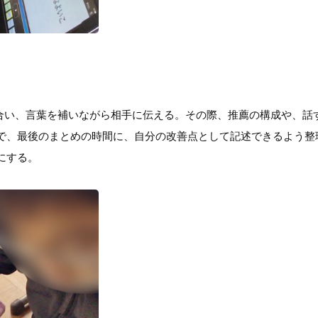
し合い、言葉を補いながら相手に伝える。その際、推薦の構成や、話
で、最後のまとめの時間に、自分の改善点として記述できるよう整
にする。