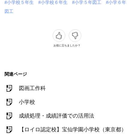
#小学校５年生
#小学校６年生
#小学５年図工
#小学６年
図工
お役に立ちましたか？
関連ページ
図画工作科
小学校
成績処理・成績評価での活用法
【ロイロ認定校】宝仙学園小学校（東京都）