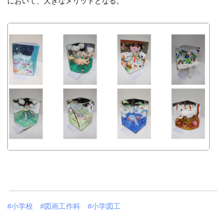
において、大きなメリットとなる。
#小学校
#図画工作科
#小学図工