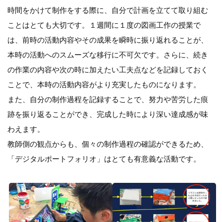
時間をかけて制作をする際に、自分で計画を立てて取り組む
ことはとても大切です。１週間に１度の図画工作の授業で
は、前時の活動内容やその成果を瞬時に振り返れることが、
本時の活動へのスムーズな移行に不可欠です。さらに、続き
の作業の内容や次の時に加えたい工夫点などを記録しておく
ことで、本時の活動内容がより充実したものになります。
また、自分の制作過程を記録することで、努力や苦労した痕
跡を振り返ることができ、完成した時により深い達成感が味
わえます。
教師側の観点からも、個々の制作過程の確認ができるため、
「デジタルポートフォリオ」はとても有意義な活動です。