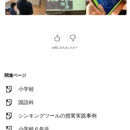
お役に立ちましたか？
関連ページ
小学校
国語科
シンキングツールの授業実践事例
小学校６年生