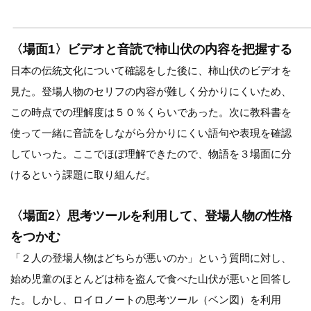
〈場面1〉ビデオと音読で柿山伏の内容を把握する
日本の伝統文化について確認をした後に、柿山伏のビデオを
見た。登場人物のセリフの内容が難しく分かりにくいため、
この時点での理解度は５０％くらいであった。次に教科書を
使って一緒に音読をしながら分かりにくい語句や表現を確認
していった。ここでほぼ理解できたので、物語を３場面に分
けるという課題に取り組んだ。
〈場面2〉思考ツールを利用して、登場人物の性格
をつかむ
「２人の登場人物はどちらが悪いのか」という質問に対し、
始め児童のほとんどは柿を盗んで食べた山伏が悪いと回答し
た。しかし、ロイロノートの思考ツール（ベン図）を利用