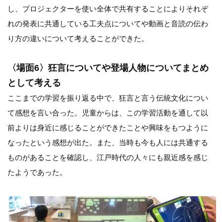
し、プロジェクターを使い全体で共有することによりそれぞ
れの発表に共通している工夫点についてや動画と音読の伝わ
り方の違いについて考えることができた。
〈場面6〉狂言についてや登場人物についてまとめ
として考える
ここまでの学習を振り返る中で、狂言と言う伝統文化につい
て感想を言い合った。児童からは、この学習活動を通して以
前よりは身近に感じることができたことや興味をもつように
なったという感想が出た。また、当時も今も人には共通する
ものがあることを確認し、江戸時代の人々にも親近感を感じ
たようであった。