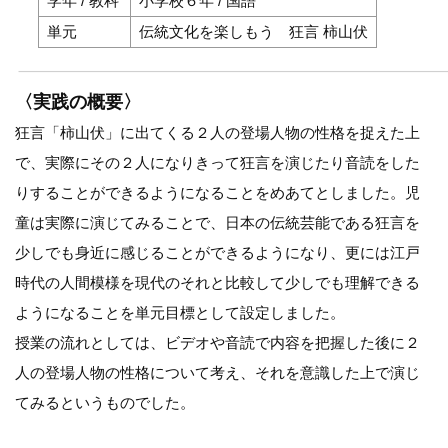
学年 / 教科
小学校６年 / 国語
単元
伝統文化を楽しもう 狂言 柿山伏
〈実践の概要〉
狂言「柿山伏」に出てくる２人の登場人物の性格を捉えた上
で、実際にその２人になりきって狂言を演じたり音読をした
りすることができるようになることをめあてとしました。児
童は実際に演じてみることで、日本の伝統芸能である狂言を
少しでも身近に感じることができるようになり、更には江戸
時代の人間模様を現代のそれと比較して少しでも理解できる
ようになることを単元目標として設定しました。
授業の流れとしては、ビデオや音読で内容を把握した後に２
人の登場人物の性格について考え、それを意識した上で演じ
てみるというものでした。