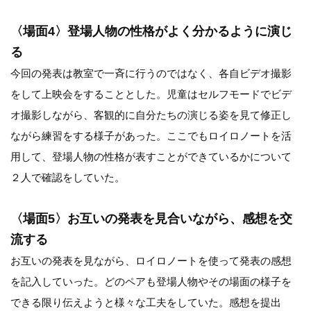
〈場面4〉登場人物の性格がよく分かるように演じ
る
今回の発表は教室で一斉に行うのではなく、各自ビデオ撮影
をして上映会をすることとした。児童はセルフモードでビデ
オ撮影しながら、客観的に自分たちの演じる姿を見て修正し
ながら練習をする様子があった。ここでもロイロノートを活
用して、登場人物の性格が表すことができているかについて
２人で確認をしていた。
〈場面5〉お互いの発表を見合いながら、感想を交
流する
お互いの発表を見ながら、ロイロノートを使って発表の感想
を記入していった。どのペアも登場人物やその場面の様子を
できる限り伝えようと様々な工夫をしていた。感想を提出