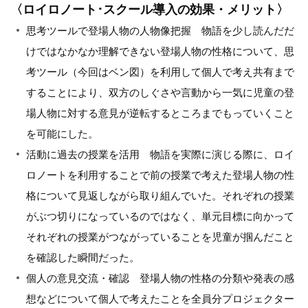
〈ロイロノート･スクール導入の効果・メリット〉
思考ツールで登場人物の人物像把握 物語を少し読んだだ
けではなかなか理解できない登場人物の性格について、思
考ツール（今回はベン図）を利用して個人で考え共有まで
することにより、双方のしぐさや言動から一気に児童の登
場人物に対する意見が逆転するところまでもっていくこと
を可能にした。
活動に過去の授業を活用 物語を実際に演じる際に、ロイ
ロノートを利用することで前の授業で考えた登場人物の性
格について見返しながら取り組んでいた。それぞれの授業
がぶつ切りになっているのではなく、単元目標に向かって
それぞれの授業がつながっていることを児童が掴んだこと
を確認した瞬間だった。
個人の意見交流・確認 登場人物の性格の分類や発表の感
想などについて個人で考えたことを全員分プロジェクター