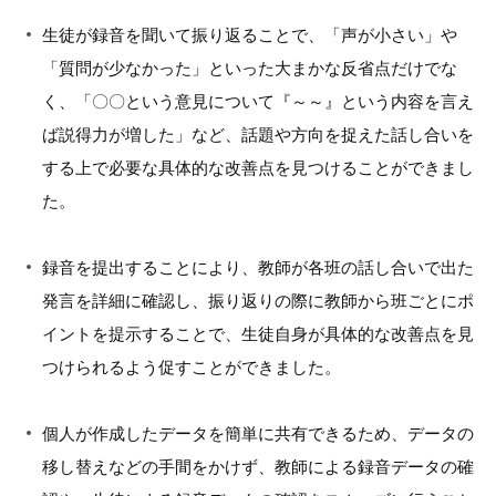
生徒が録音を聞いて振り返ることで、「声が小さい」や
「質問が少なかった」といった大まかな反省点だけでな
く、「〇〇という意見について『～～』という内容を言え
ば説得力が増した」など、話題や方向を捉えた話し合いを
する上で必要な具体的な改善点を見つけることができまし
た。
録音を提出することにより、教師が各班の話し合いで出た
発言を詳細に確認し、振り返りの際に教師から班ごとにポ
イントを提示することで、生徒自身が具体的な改善点を見
つけられるよう促すことができました。
個人が作成したデータを簡単に共有できるため、データの
移し替えなどの手間をかけず、教師による録音データの確