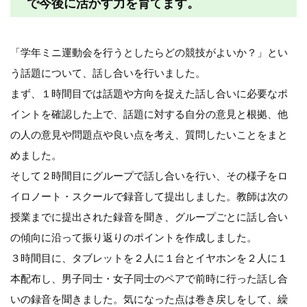
で今後に活かす力を育てます。
「学年ミニ運動会を行うとしたらどの競技がよいか？」とい
う話題について、話し合いを行いました。
まず、１時間目では話題や方向を捉えた話し合いに必要なポ
イントを確認した上で、話題に対する自分の意見と根拠、他
の人の意見や問題点や良い点を考え、質問したいことをまと
めました。
そして２時間目にグループで話し合いを行い、その様子をロ
イロノート・スクールで録音して提出しました。教師は次の
授業までに提出された録音を聞き、グループごとに話し合い
の傾向に沿って振り返りのポイントを作成しました。
３時間目に、タブレットを２人に１台とイヤホンを２人に１
本配布し、男子同士・女子同士のペアで前時に行った話し合
いの録音を聞きました。気になった点は巻き戻しをして、繰