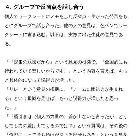
４. グループで反省点を話し合う
個人でワークシートにメモをした反省点・良かった発言をも
とにグループで話し合った。他の人の意見は、色ペンでワー
クシートに書き込む。以下は、実際に出た生徒の意見であ
る。
「『定番の競技だから』という意見の根拠で、『全国的にも
行われていて楽しいからです。』という内容を言えば、もっ
と具体的になって説得力が増した。」
「リレーという意見の根拠に、『チームに団結力が生まれ
る』という根拠を足せば、もっと説得力が増したと思っ
た。」
「『綱引きは（個人の力量の）差が出ないと言ったが、どう
しても力の差は出てくるのでは？』という質問は、その後の
『作戦によって勝ち負けが決まる部分もある』という意見を