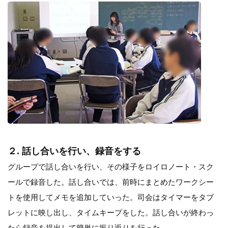
２. 話し合いを行い、録音をする
グループで話し合いを行い、その様子をロイロノート・スク
ールで録音した。話し合いでは、前時にまとめたワークシー
トを使用してメモを追加していった。司会はタイマーをタブ
レットに映し出し、タイムキープをした。話し合いが終わっ
たら録音を提出して簡単に振り返りを行った。