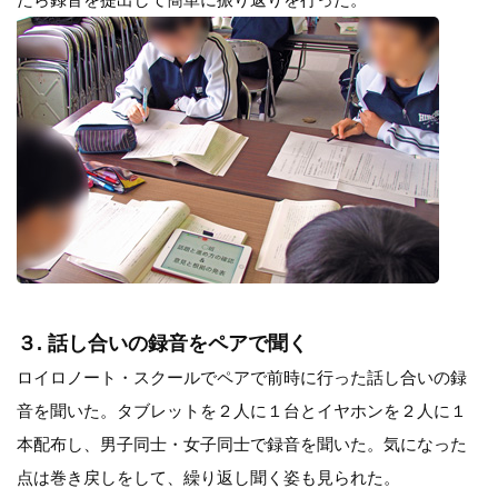
３. 話し合いの録音をペアで聞く
ロイロノート・スクールでペアで前時に行った話し合いの録
音を聞いた。タブレットを２人に１台とイヤホンを２人に１
本配布し、男子同士・女子同士で録音を聞いた。気になった
点は巻き戻しをして、繰り返し聞く姿も見られた。