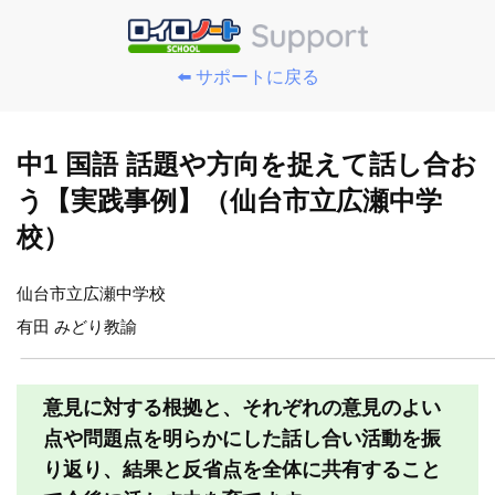
⬅️ サポートに戻る
中1 国語 話題や方向を捉えて話し合お
う【実践事例】（仙台市立広瀬中学
校）
仙台市立広瀬中学校
有田 みどり教諭
意見に対する根拠と、それぞれの意見のよい
点や問題点を明らかにした話し合い活動を振
り返り、結果と反省点を全体に共有すること