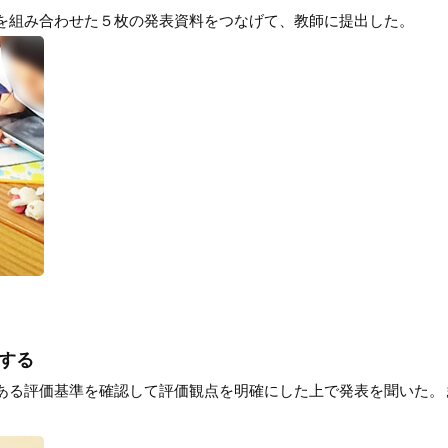
を組み合わせた５枚の発表資料をつなげて、教師に提出した。
表する
ある評価基準を確認して評価観点を明確にした上で発表を聞いた。