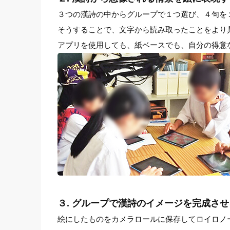
３つの漢詩の中からグループで１つ選び、４句を
そうすることで、文字から読み取ったことをより
アプリを使用しても、紙ベースでも、自分の得意
３. グループで漢詩のイメージを完成させ
絵にしたものをカメラロールに保存してロイロノ