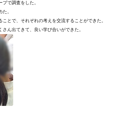
ープで調査をした。
めた。
ることで、それぞれの考えを交流することができた。
くさん出てきて、良い学び合いができた。