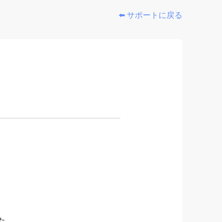
⬅️ サポートに戻る
た。