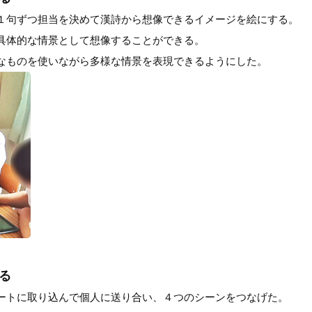
１句ずつ担当を決めて漢詩から想像できるイメージを絵にする。
具体的な情景として想像することができる。
なものを使いながら多様な情景を表現できるようにした。
る
ートに取り込んで個人に送り合い、４つのシーンをつなげた。