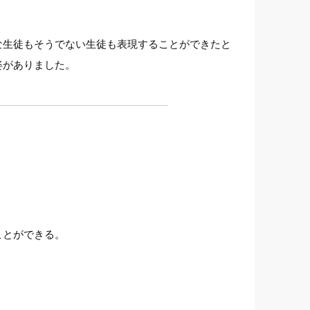
な生徒もそうでない生徒も表現することができたと
姿がありました。
ことができる。