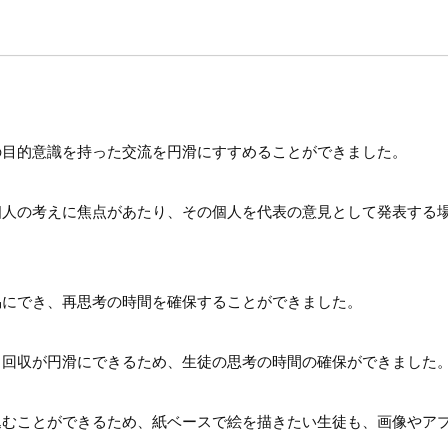
の目的意識を持った交流を円滑にすすめることができました。
個人の考えに焦点があたり、その個人を代表の意見として発表する
易にでき、再思考の時間を確保することができました。
、回収が円滑にできるため、生徒の思考の時間の確保ができました
込むことができるため、紙ベースで絵を描きたい生徒も、画像やア