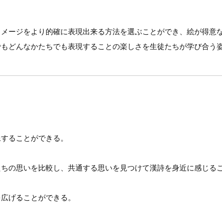
イメージをより的確に表現出来る方法を選ぶことができ、絵が得意
でもどんなかたちでも表現することの楽しさを生徒たちが学び合う
像することができる。
たちの思いを比較し、共通する思いを見つけて漢詩を身近に感じる
を広げることができる。