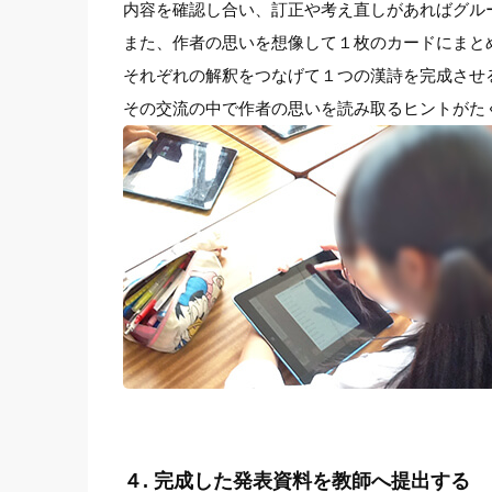
内容を確認し合い、訂正や考え直しがあればグル
また、作者の思いを想像して１枚のカードにまと
それぞれの解釈をつなげて１つの漢詩を完成させ
その交流の中で作者の思いを読み取るヒントがた
４. 完成した発表資料を教師へ提出する