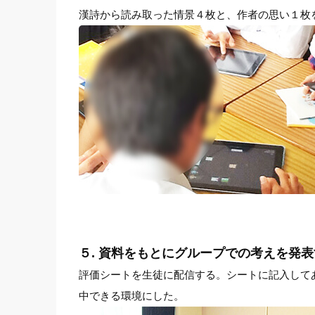
漢詩から読み取った情景４枚と、作者の思い１枚
５. 資料をもとにグループでの考えを発
評価シートを生徒に配信する。シートに記入して
中できる環境にした。