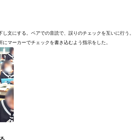
下し文にする。ペアでの音読で、誤りのチェックを互いに行う。
所にマーカーでチェックを書き込むよう指示をした。
る