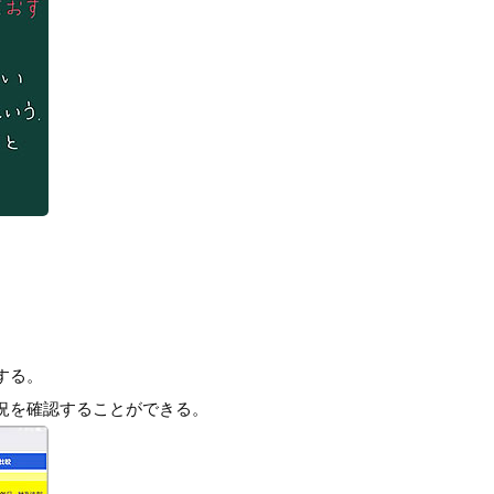
。
する。
況を確認することができる。