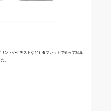
プリントや小テストなどもタブレットで撮って写真
した。