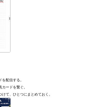
ドを配信する。
真カードを繋ぐ。
つけて、ひとつにまとめておく。