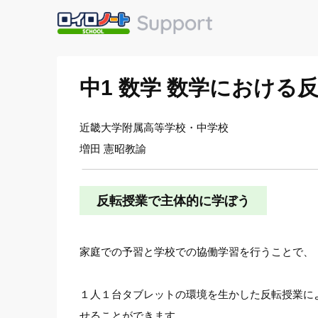
中1 数学 数学におけ
近畿大学附属高等学校・中学校
増田 憲昭教諭
反転授業で主体的に学ぼう
家庭での予習と学校での協働学習を行うことで、
１人１台タブレットの環境を生かした反転授業に
せることができます。