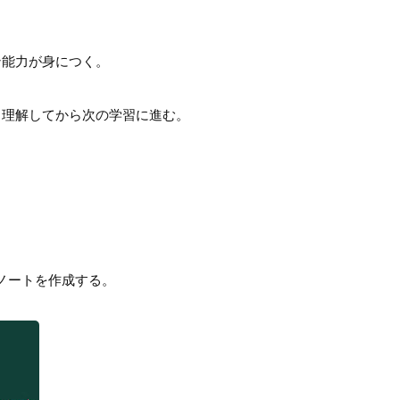
ン能力が身につく。
と理解してから次の学習に進む。
ノートを作成する。