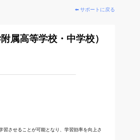
⬅️ サポートに戻る
学附属高等学校・中学校）
学習させることが可能となり、学習効率を向上さ