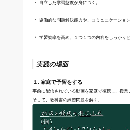
自立した学習態度が身につく。
協働的な問題解決能力や、コミュニケーショ
学習効率を高め、１つ１つの内容をしっかり
実践の場面
１. 家庭で予習をする
事前に配信されている動画を家庭で視聴し、授業
そして、教科書の練習問題を解く。