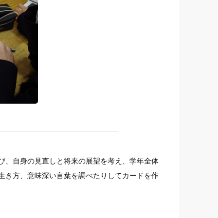
び、自身の見直しと将来の展望を考え、学年全体
生き方、意味深い言葉を調べたりしてカードを作