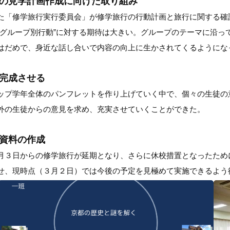
めの見学計画作成に向けた取り組み
た「修学旅行実行委員会」が修学旅行の行動計画と旅行に関する確
“グループ別行動”に対する期待は大きい。グループのテーマに沿っ
はだめで、身近な話し合いで内容の向上に生かされてくるようにな
完成させる
ップ学年全体のパンフレットを作り上げていく中で、個々の生徒の
外の生徒からの意見を求め、充実させていくことができた。
資料の作成
月３日からの修学旅行が延期となり、さらに休校措置となったため
せ、現時点（３月２日）では今後の予定を見極めて実施できるよう