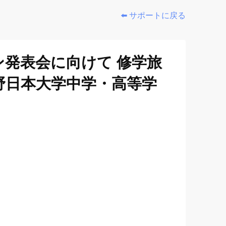
⬅️ サポートに戻る
ン発表会に向けて 修学旅
野日本大学中学・高等学