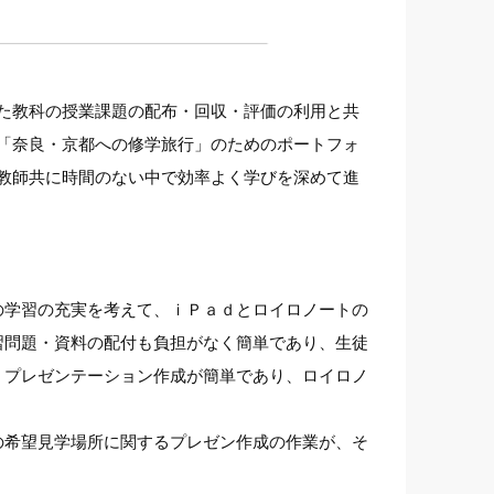
た教科の授業課題の配布・回収・評価の利用と共
「奈良・京都への修学旅行」のためのポートフォ
教師共に時間のない中で効率よく学びを深めて進
の学習の充実を考えて、ｉＰａｄとロイロノートの
習問題・資料の配付も負担がなく簡単であり、生徒
、プレゼンテーション作成が簡単であり、ロイロノ
の希望見学場所に関するプレゼン作成の作業が、そ