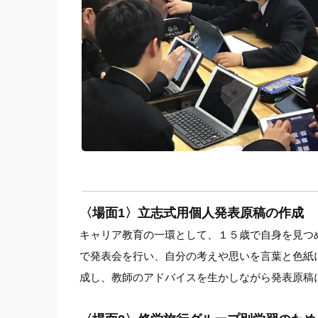
〈場面1〉立志式用個人発表原稿の作成
キャリア教育の一環として、１５歳で自身を見つ
で発表会を行い、自分の考えや思いを言葉と色紙
成し、教師のアドバイスを生かしながら発表原稿