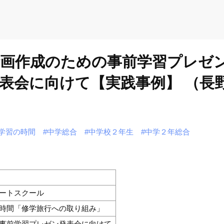
動計画作成のための事前学習プレゼ
表会に向けて【実践事例】 （長
学習の時間
#中学総合
#中学校２年生
#中学２年総合
ートスクール
時間「修学旅行への取り組み」
事前学習プレゼン発表会に向けて