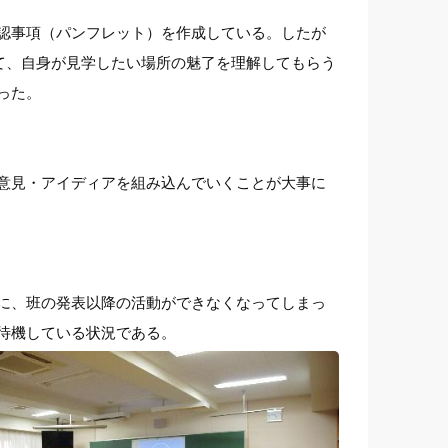
認事項（パンフレット）を作成している。したが
て、自身が見学したい場所の魅了を理解してもらう
った。
意見・アイディアを組み込んでいくことが大事に
に、班の発表以降の活動ができなくなってしまっ
待機している状況である。