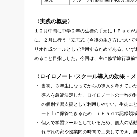
〈実践の概要〉
１２月中旬に中学２年の生徒の手元にｉＰａｄが
に、２月に行う「立志式（今後の生き方について
リオ作成ツールとして活用するためである。いず
めること目指しした。今回は、主に修学旅行事前
〈ロイロノート･スクール導入の効果・メ
当初、３年生になってからの導入を考えてい
導入を急遽決定した。ロイロノートの一番の
の個別学習支援として利用しやすい。生徒に
ート上に保管できるため、ｉＰａｄの記録領
個人で学習ツールとしているため、個人の活
れぞれの家や授業間の時間で工夫してでき、