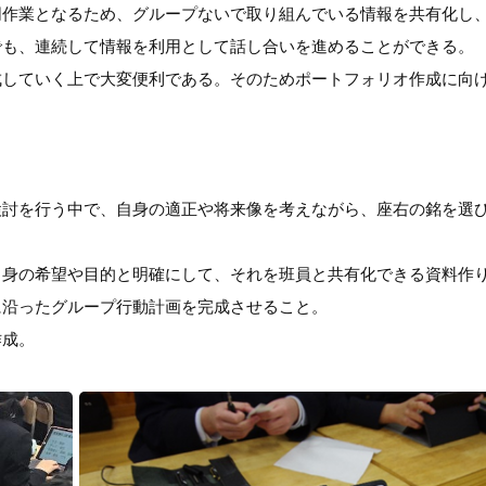
同作業となるため、グループないで取り組んでいる情報を共有化し
でも、連続して情報を利用として話し合いを進めることができる。
成していく上で大変便利である。そのためポートフォリオ作成に向
検討を行う中で、自身の適正や将来像を考えながら、座右の銘を選
自身の希望や目的と明確にして、それを班員と共有化できる資料作
に沿ったグループ行動計画を完成させること。
作成。