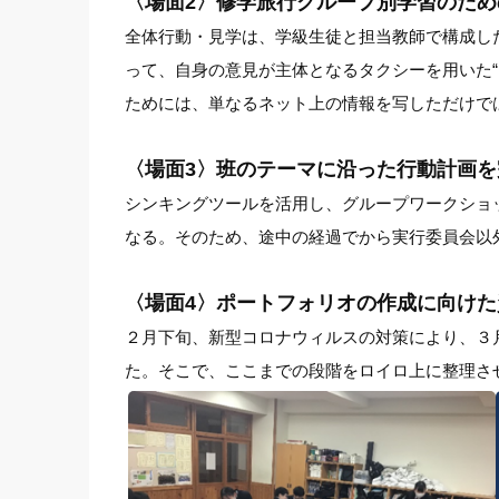
〈場面2〉修学旅行グループ別学習のた
全体行動・見学は、学級生徒と担当教師で構成し
って、自身の意見が主体となるタクシーを用いた
ためには、単なるネット上の情報を写しただけで
〈場面3〉班のテーマに沿った行動計画を
シンキングツールを活用し、グループワークショ
なる。そのため、途中の経過でから実行委員会以
〈場面4〉ポートフォリオの作成に向けた
２月下旬、新型コロナウィルスの対策により、３
た。そこで、ここまでの段階をロイロ上に整理さ