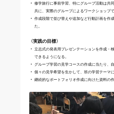
修学旅行に事前学習、特にグループ活動は共
共に、実際のグループによるワークショップ
作成段階で並び替えや追加など行動計画を作
た。
〈実践の目標〉
立志式の発表用プレゼンテーションを作成・
できるようになる。
グループ学習の見学コースの作成に当たり、
個々の見学希望を生かして、班の学習テーマ
継続的なポートフォリオ作成に向けた資料の