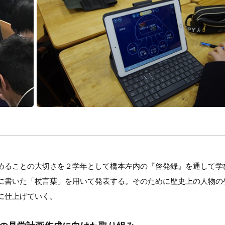
めることの大切さを２学年として橋本左内の『啓発録』を通して学
に書いた「杖言葉」を用いて発表する。そのために歴史上の人物の
に仕上げていく。