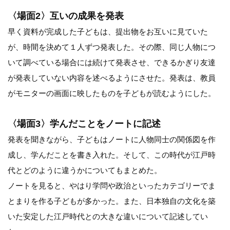
〈場面2〉互いの成果を発表
早く資料が完成した子どもは、提出物をお互いに見ていた
が、時間を決めて１人ずつ発表した。その際、同じ人物につ
いて調べている場合には続けて発表させ、できるかぎり友達
が発表していない内容を述べるようにさせた。発表は、教員
がモニターの画面に映したものを子どもが読むようにした。
〈場面3〉学んだことをノートに記述
発表を聞きながら、子どもはノートに人物同士の関係図を作
成し、学んだことを書き入れた。そして、この時代が江戸時
代とどのように違うかについてもまとめた。
ノートを見ると、やはり学問や政治といったカテゴリーでま
とまりを作る子どもが多かった。また、日本独自の文化を築
いた安定した江戸時代との大きな違いについて記述してい