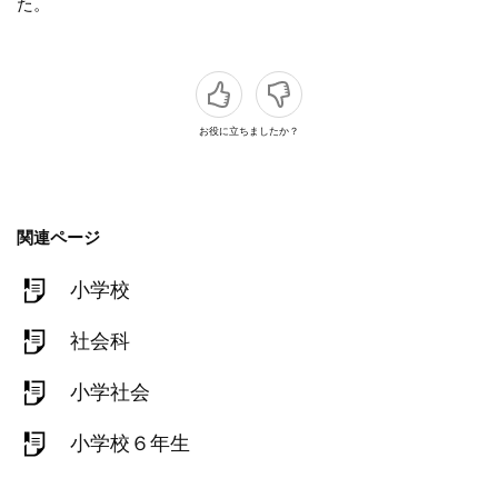
た。
お役に立ちましたか？
関連ページ
小学校
社会科
小学社会
小学校６年生