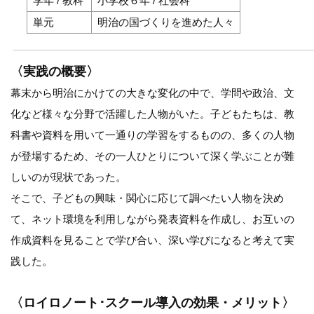
学年 / 教科
小学校６年 / 社会科
単元
明治の国づくりを進めた人々
〈実践の概要〉
幕末から明治にかけての大きな変化の中で、学問や政治、文
化など様々な分野で活躍した人物がいた。子どもたちは、教
科書や資料を用いて一通りの学習をするものの、多くの人物
が登場するため、その一人ひとりについて深く学ぶことが難
しいのが現状であった。
そこで、子どもの興味・関心に応じて調べたい人物を決め
て、ネット環境を利用しながら発表資料を作成し、お互いの
作成資料を見ることで学び合い、深い学びになると考えて実
践した。
〈ロイロノート･スクール導入の効果・メリット〉