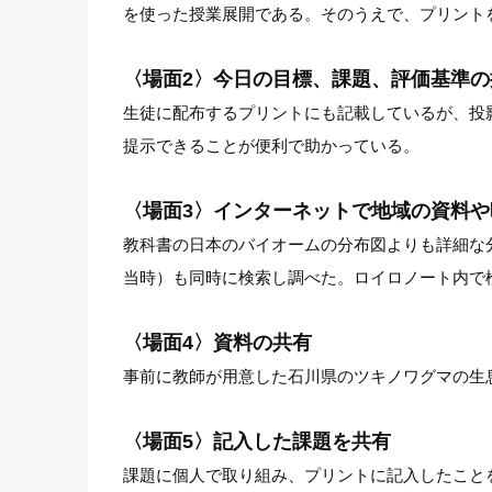
を使った授業展開である。そのうえで、プリント
〈場面2〉今日の目標、課題、評価基準の
生徒に配布するプリントにも記載しているが、投
提示できることが便利で助かっている。
〈場面3〉インターネットで地域の資料
教科書の日本のバイオームの分布図よりも詳細な
当時）も同時に検索し調べた。ロイロノート内で
〈場面4〉資料の共有
事前に教師が用意した石川県のツキノワグマの生
〈場面5〉記入した課題を共有
課題に個人で取り組み、プリントに記入したこと