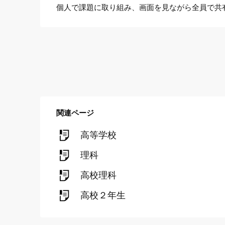
個人で課題に取り組み、画面を見ながら全員で共
関連ページ
高等学校
理科
高校理科
高校２年生