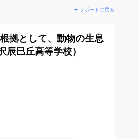
⬅️ サポートに戻る
を根拠として、動物の生息
金沢辰巳丘高等学校）