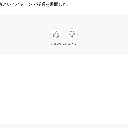
有というパターンで授業を展開した。
お役に立ちましたか？