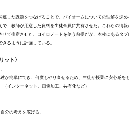
関連した課題をつなげることで、バイオームについての理解を深め
えで、教師が用意した資料を生徒全員に共有させた。これらの情報か
させて推定させた。ロイロノートを使う前提だが、本校にあるタブ
できるように計画している。
リット〉
る。
記述が簡単にでき、何度もやり直せるため、生徒が授業に安心感を
。（インターネット、画像加工、共有化など）
、自分の考えを広げる。