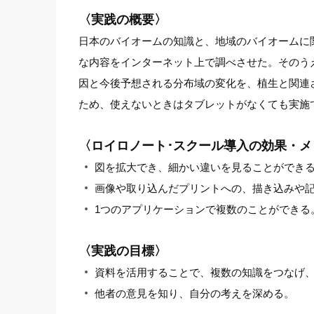
〈実践の概要〉
日本のバイオームの知識と、地域のバイオームに
な内容をインターネット上で調べさせた。そのう
因と今後予想される分布域の変化を、植生と関連
ため、使えないときはタブレットがなくても実施
〈ロイロノート･スクール導入の効果・メ
図を拡大でき、細かい違いを見ることができ
画像や取り込んだプリントへの、描き込みや
1つのアプリケーションで複数のことができる
〈実践の目標〉
資料を活用することで、複数の知識をつなげ
他者の意見を知り、自分の考えを深める。