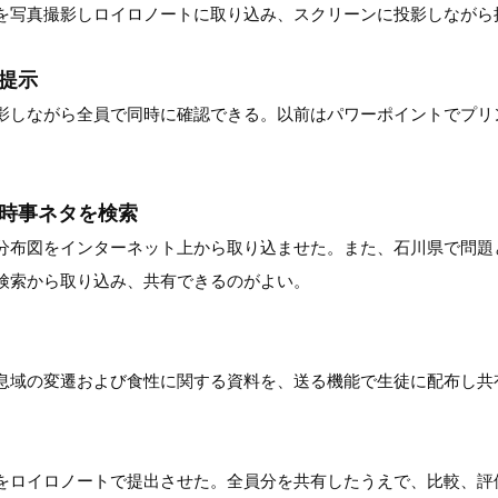
を写真撮影しロイロノートに取り込み、スクリーンに投影しながら
提示
影しながら全員で同時に確認できる。以前はパワーポイントでプリ
や時事ネタを検索
分布図をインターネット上から取り込ませた。また、石川県で問題
検索から取り込み、共有できるのがよい。
息域の変遷および食性に関する資料を、送る機能で生徒に配布し共
をロイロノートで提出させた。全員分を共有したうえで、比較、評