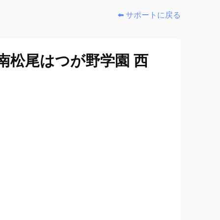
⬅️ サポートに戻る
南松尾はつが野学園 西