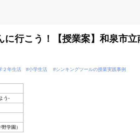
けんに行こう！【授業案】和泉市立
学２年生活
#小学生活
#シンキングツールの授業実践事例
よう-
が野学園）