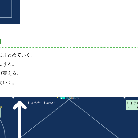
！
にまとめていく。
にする。
び替える。
ていく。