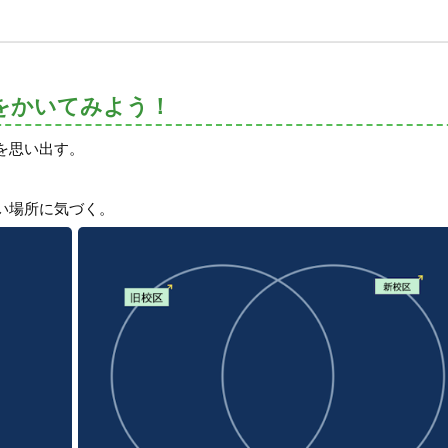
をかいてみよう！
を思い出す。
ない場所に気づく。