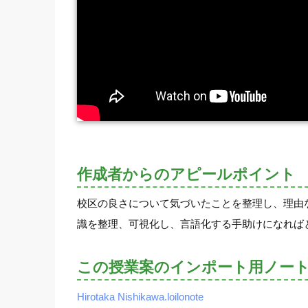
作成者からのアピールポイント
校区の良さについて気づいたことを整理し、理由
識を整理、可視化し、言語化する手助けになれば
この授業案のインポート用ノー
Hirotaka Nishikawa.loilonote