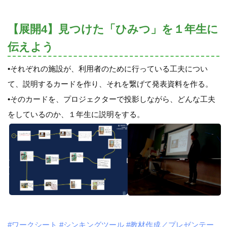
【展開4】見つけた「ひみつ」を１年生に
伝えよう
•それぞれの施設が、利用者のために行っている工夫につい
て、説明するカードを作り、それを繋げて発表資料を作る。
•そのカードを、プロジェクターで投影しながら、どんな工夫
をしているのか、１年生に説明をする。
#ワークシート
#シンキングツール
#教材作成／プレゼンテー