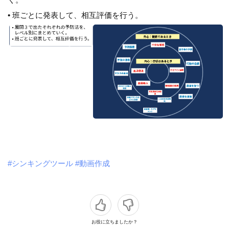
• 班ごとに発表して、相互評価を行う。
#シンキングツール
#動画作成
お役に立ちましたか？