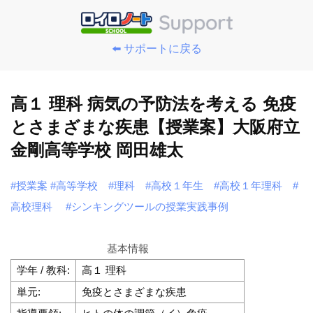
⬅️ サポートに戻る
高１ 理科 病気の予防法を考える 免疫
とさまざまな疾患【授業案】大阪府立
金剛高等学校 岡田雄太
#授業案
#高等学校
#理科
#高校１年生
#高校１年理科
#
高校理科
#シンキングツールの授業実践事例
基本情報
学年 / 教科:
高１ 理科
単元:
免疫とさまざまな疾患