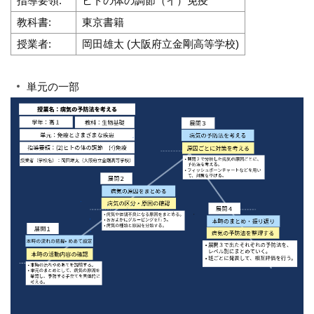
指導要領:
ヒトの体の調節（イ）免疫
教科書:
東京書籍
授業者:
岡田雄太 (大阪府立金剛高等学校)
単元の一部