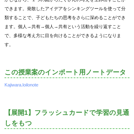
できます。発散したアイデアをシンキングツールを使って分
類することで、子どもたちの思考をさらに深めることができ
ます。個人→共有→個人→共有という活動を繰り返すこと
で、多様な考え方に目を向けることができるようになりま
す。
この授業案のインポート用ノートデータ
Kajiwara.loilonote
【展開1】フラッシュカードで学習の見通
しをもつ