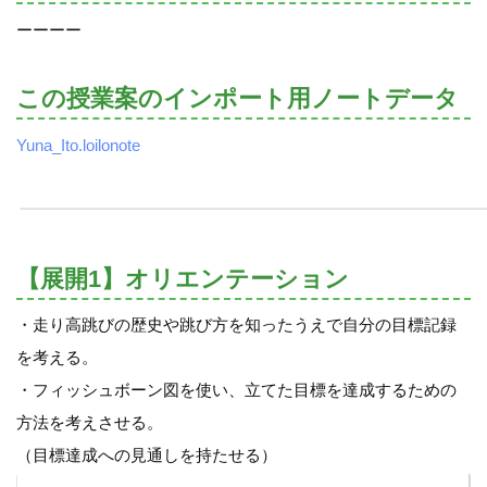
ーーーー
この授業案のインポート用ノートデータ
Yuna_Ito.loilonote
【展開1】オリエンテーション
・走り高跳びの歴史や跳び方を知ったうえで自分の目標記録
を考える。
・フィッシュボーン図を使い、立てた目標を達成するための
方法を考えさせる。
（目標達成への見通しを持たせる）