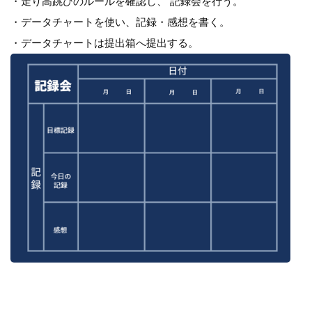
・走り高跳びのルールを確認し、 記録会を行う。
・データチャートを使い、記録・感想を書く。
・データチャートは提出箱へ提出する。