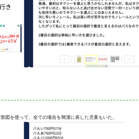
樹形図を使って、全ての場合を簡潔に表した児童もいた。