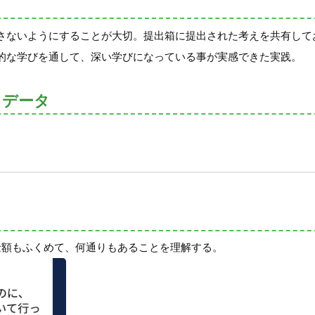
さないようにすることが大切。提出箱に提出された考えを共有して
的な学びを通して、深い学びになっている事が実感できた実践。
トデータ
金額もふくめて、何通りもあることを理解する。