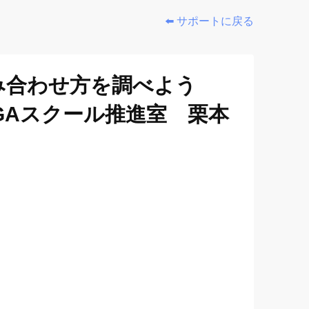
⬅️ サポートに戻る
み合わせ方を調べよう
GAスクール推進室 栗本