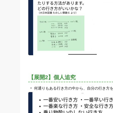
【展開2】個人追究
何通りもある行き方の中から、自分の行き方