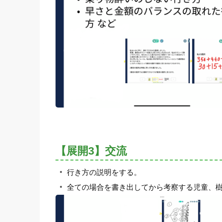
【展開3】交流
行き方の説明をする。
全ての場合を書き出してから考察する児童、