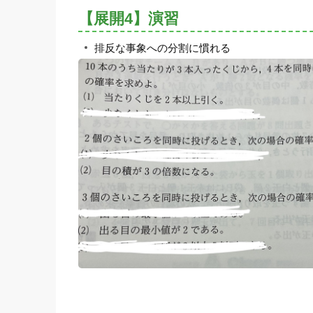
【展開4】演習
排反な事象への分割に慣れる