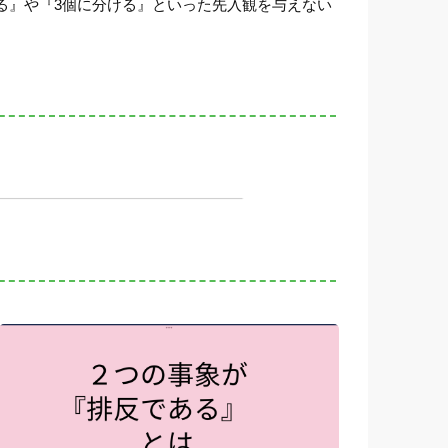
る』や『3個に分ける』といった先入観を与えない