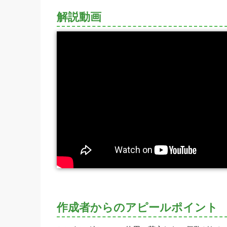
解説動画
作成者からのアピールポイント