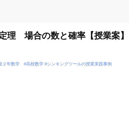
定理 場合の数と確率【授業案】
校２年数学
#高校数学
#シンキングツールの授業実践事例