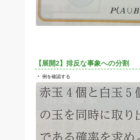
【展開2】排反な事象への分割
例を確認する