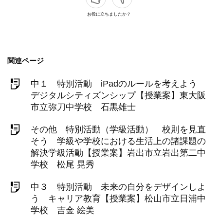
お役に立ちましたか？
関連ページ
中１ 特別活動 iPadのルールを考えよう
デジタルシティズンシップ【授業案】東大阪
市立弥刀中学校 石黒雄士
その他 特別活動（学級活動） 校則を見直
そう 学級や学校における生活上の諸課題の
解決学級活動【授業案】岩出市立岩出第二中
学校 松尾 晃秀
中３ 特別活動 未来の自分をデザインしよ
う キャリア教育【授業案】松山市立日浦中
学校 吉金 絵美