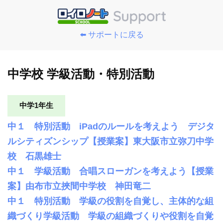
⬅️ サポートに戻る
中学校 学級活動・特別活動
中学1年生
中１ 特別活動 iPadのルールを考えよう デジタ
ルシティズンシップ【授業案】東大阪市立弥刀中学
校 石黒雄士
中１ 学級活動 合唱スローガンを考えよう【授業
案】由布市立挾間中学校 神田竜二
中１ 特別活動 学級の役割を自覚し、主体的な組
織づくり学級活動 学級の組織づくりや役割を自覚