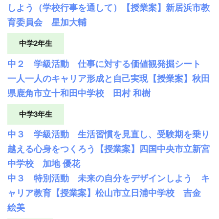
しよう（学校行事を通して）【授業案】新居浜市教
育委員会 星加大輔
中学2年生
中２ 学級活動 仕事に対する価値観発掘シート
一人一人のキャリア形成と自己実現【授業案】秋田
県鹿角市立十和田中学校 田村 和樹
中学3年生
中３ 学級活動 生活習慣を見直し、受験期を乗り
越える心身をつくろう【授業案】四国中央市立新宮
中学校 加地 優花
中３ 特別活動 未来の自分をデザインしよう キ
ャリア教育【授業案】松山市立日浦中学校 吉金
絵美