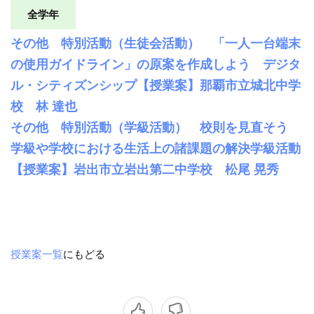
全学年
その他 特別活動（生徒会活動） 「一人一台端末
の使用ガイドライン」の原案を作成しよう デジタ
ル・シティズンシップ【授業案】那覇市立城北中学
校 林 達也
その他 特別活動（学級活動） 校則を見直そう
学級や学校における生活上の諸課題の解決学級活動
【授業案】岩出市立岩出第二中学校 松尾 晃秀
授業案一覧
にもどる