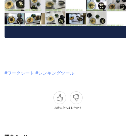
#ワークシート
#シンキングツール
お役に立ちましたか？