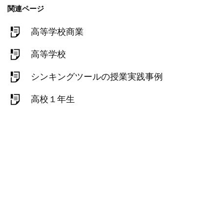
関連ページ
高等学校商業
高等学校
シンキングツールの授業実践事例
高校１年生