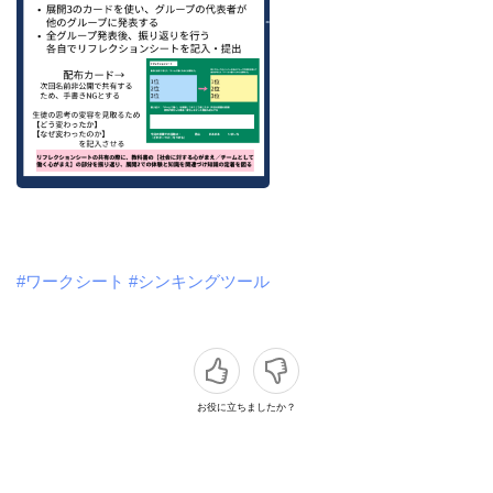
#ワークシート
#シンキングツール
お役に立ちましたか？