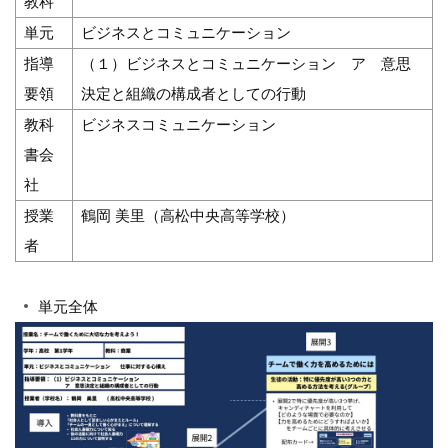
教科
単元
ビジネスとコミュニケーション
指導
（１）ビジネスとコミュニケーション ア 意思
要領
決定と組織の構成者としての行動
教科
ビジネスコミュニケーション
書会
社
授業
鶴岡 美里（高松中央高等学校）
者
単元全体