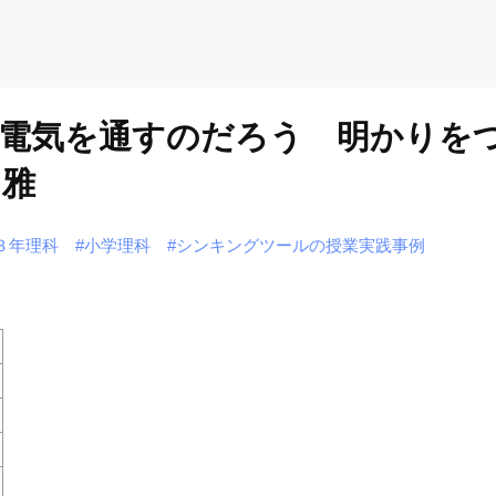
電気を通すのだろう 明かりを
 雅
３年理科
#小学理科
#シンキングツールの授業実践事例