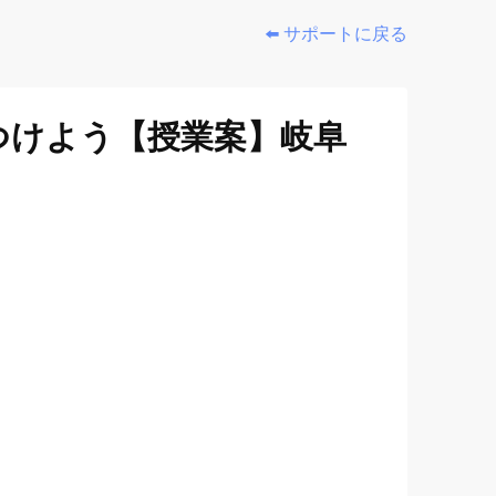
⬅️ サポートに戻る
つけよう【授業案】岐阜