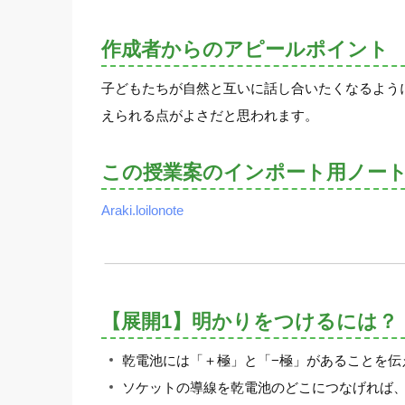
作成者からのアピールポイント
子どもたちが自然と互いに話し合いたくなるよう
えられる点がよさだと思われます。
この授業案のインポート用ノー
Araki.loilonote
【展開1】明かりをつけるには？
乾電池には「＋極」と「−極」があることを伝
ソケットの導線を乾電池のどこにつなげれば