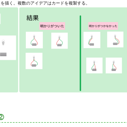
えを描く。複数のアイデアはカードを複製する。
②