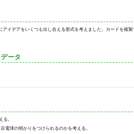
にアイデアをいくつも出し合える形式を考えました。カードを複製
トデータ
える。
、豆電球の明かりをつけられるのかを考える。