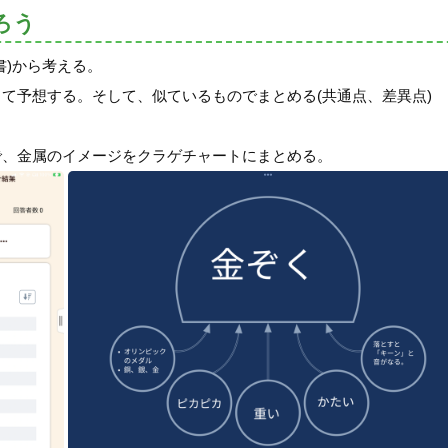
ろう
書)から考える。
て予想する。そして、似ているものでまとめる(共通点、差異点)
で、金属のイメージをクラゲチャートにまとめる。