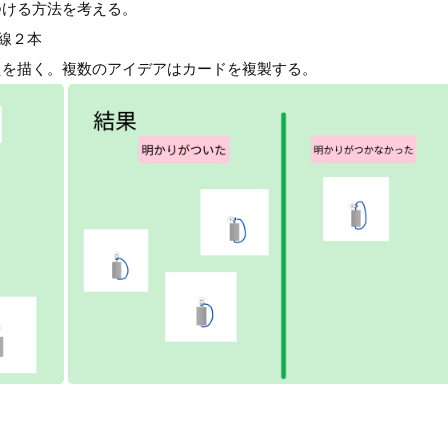
つける方法を考える。
線２本
えを描く。複数のアイデアはカードを複製する。