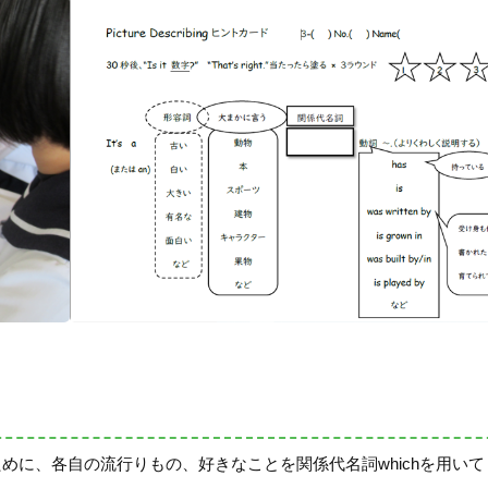
めに、各自の流行りもの、好きなことを関係代名詞whichを用い