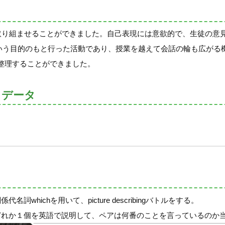
て取り組ませることができました。自己表現には意欲的で、生徒の意
という目的のもと行った活動であり、授業を越えて会話の輪も広がる
整理することができました。
トデータ
hichを用いて、picture describingバトルをする。
どれか１個を英語で説明して、ペアは何番のことを言っているのか