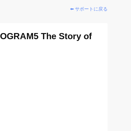
⬅️ サポートに戻る
M5 The Story of