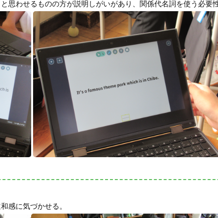
？と思わせるものの方が説明しがいがあり、関係代名詞を使う必要
違和感に気づかせる。