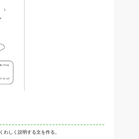
てくわしく説明する文を作る。