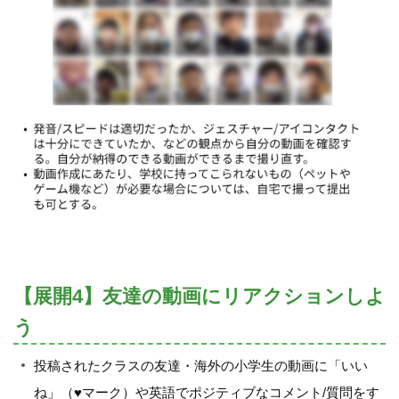
【展開4】友達の動画にリアクションしよ
う
投稿されたクラスの友達・海外の小学生の動画に「いい
ね」（♥マーク）や英語でポジティブなコメント/質問をす