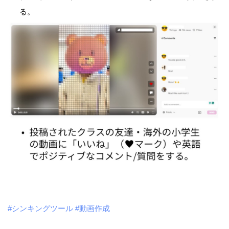
る。
#シンキングツール
#動画作成