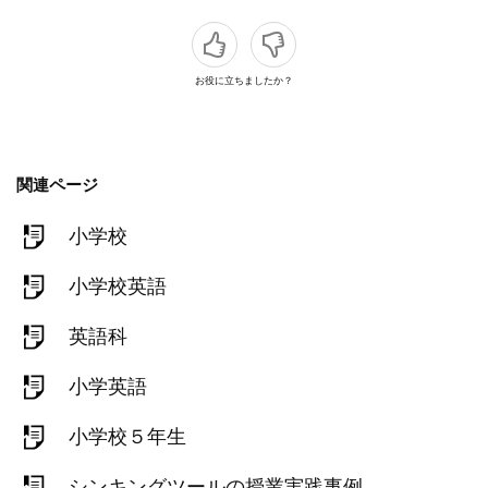
お役に立ちましたか？
関連ページ
小学校
小学校英語
英語科
小学英語
小学校５年生
シンキングツールの授業実践事例