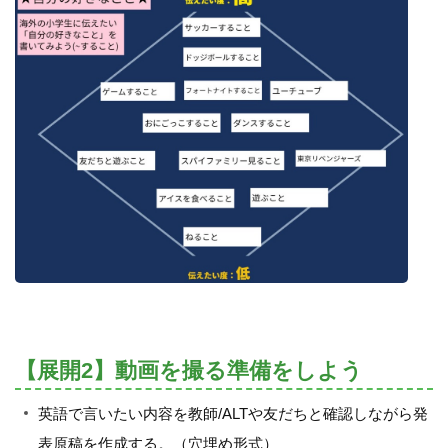
【展開2】動画を撮る準備をしよう
英語で言いたい内容を教師/ALTや友だちと確認しながら発
表原稿を作成する。（穴埋め形式）