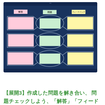
【展開3】作成した問題を解き合い、 問
題チェックしよう、「解答」「フィード