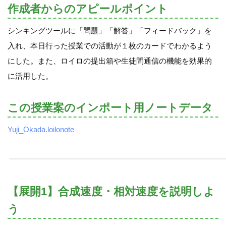
作成者からのアピールポイント
シンキングツールに「問題」「解答」「フィードバック」を
入れ、本日行った授業での活動が１枚のカードでわかるよう
にした。また、ロイロの提出箱や生徒間通信の機能を効果的
に活用した。
この授業案のインポート用ノートデータ
Yuji_Okada.loilonote
【展開1】合成速度・相対速度を説明しよ
う