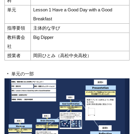
科
単元
Lesson 1 Have a Good Day with a Good
Breakfast
指導要領
主体的な学び
教科書会
Big Dipper
社
授業者
岡田ひとみ（高松中央高校）
単元の一部