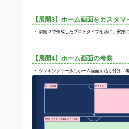
【展開3】ホーム画面をカスタマ
展開２で作成したプロトタイプを基に、実際
【展開4】ホーム画面の考察
シンキングツールにホーム画面を貼り付け、