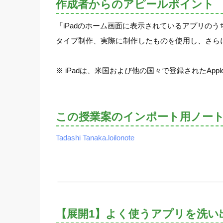
作成者からのアピールポイント
「iPadのホーム画面に表示されているアプリの
タイプ制作、実際に制作したものを使用し、さら
※ iPadは、米国および他の国々で登録されたApple
この授業案のインポート用ノー
Tadashi Tanaka.loilonote
【展開1】よく使うアプリを洗い