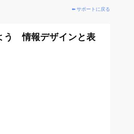
⬅️ サポートに戻る
よう 情報デザインと表