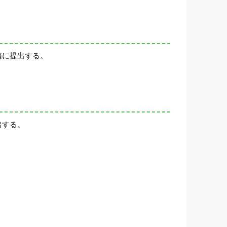
箱に提出する。
出する。