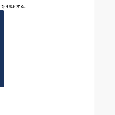
とを具現化する。