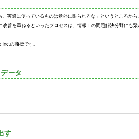
うち、実際に使っているものは意外に限られるな」というところか
に改善を重ねるといったプロセスは、情報Ⅰの問題解決分野にも繋
 Inc.の商標です。
トデータ
出す