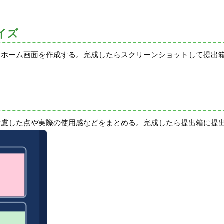
イズ
にホーム画面を作成する。完成したらスクリーンショットして提出
考慮した点や実際の使用感などをまとめる。完成したら提出箱に提