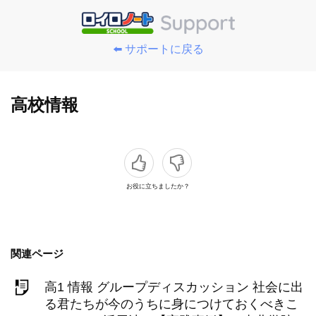
⬅️ サポートに戻る
高校情報
お役に立ちましたか？
関連ページ
高1 情報 グループディスカッション 社会に出
る君たちが今のうちに身につけておくべきこ