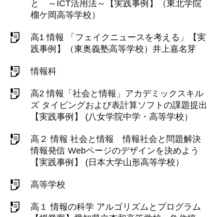
と ～ICT活用法～【実践事例】（東北学院
榴ケ岡高等学校）
高1 情報 「フェイクニュースを考える」【実
践事例】（東奥義塾高等学校）井上嘉名芽
情報科
高2 情報「社会と情報」アカデミックスキル
ズ タイピングおよび表計算ソフトの課題提出
【実践事例】 (八女学院中学・高等学校）
高２ 情報 社会と情報 情報社会と問題解決
情報発信 Webページのデザインを決めよう
【実践事例】 (日本大学山形高等学校）
高等学校
高１ 情報の科学 アルゴリズムとプログラム