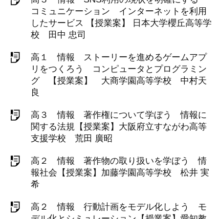
コミュニケーション インターネットを利用
したサービス 【授業案】 日本大学櫻丘高等学
校 田中 忠司
高１ 情報 ストーリーを進めるゲームアプ
リをつくろう コンピュータとプログラミン
グ 【授業案】 大商学園高等学校 中村天
良
高３ 情報 著作権について学ぼう 情報に
関する法規【授業案】大阪府立すながわ高等
支援学校 荒田 廣昭
高２ 情報 著作物の取り扱いを学ぼう 情
報社会【授業案】加藤学園高等学校 松井 実
希
高２ 情報 行動計画をモデル化しよう モ
デル化とシミュレーション【授業案】愛知教