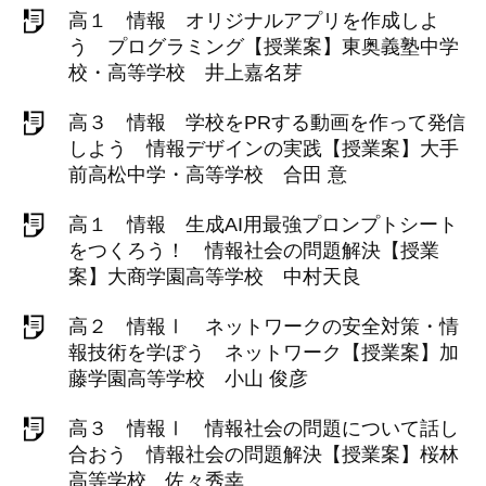
高１ 情報 オリジナルアプリを作成しよ
う プログラミング【授業案】東奥義塾中学
校・高等学校 井上嘉名芽
高３ 情報 学校をPRする動画を作って発信
しよう 情報デザインの実践【授業案】大手
前高松中学・高等学校 合田 意
高１ 情報 生成AI用最強プロンプトシート
をつくろう！ 情報社会の問題解決【授業
案】大商学園高等学校 中村天良
高２ 情報Ⅰ ネットワークの安全対策・情
報技術を学ぼう ネットワーク【授業案】加
藤学園高等学校 小山 俊彦
高３ 情報Ⅰ 情報社会の問題について話し
合おう 情報社会の問題解決【授業案】桜林
高等学校 佐々秀幸