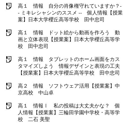
高１ 情報 自分の肖像権守れていますか？-
- ミキレシャシンのススメ -- 個人情報【授業
案】日本大学櫻丘高等学校 田中忠司
高１ 情報 ドット絵から動画を作ろう 動
画と立体表現【授業案】日本大学櫻丘高等学
校 田中忠司
高１ 情報 タブレットのホーム画面をカス
タマイズしよう 情報デザインと表現の工夫
【授業案】日本大学櫻丘高等学校 田中忠司
高２ 情報 ソフトウェア活用【授業案】中
京高校 中山卓
高１ 情報Ⅰ 私の投稿は大丈夫かな？ 個
人情報【授業案】三輪田学園中学校・高等学
校 二石 美聖