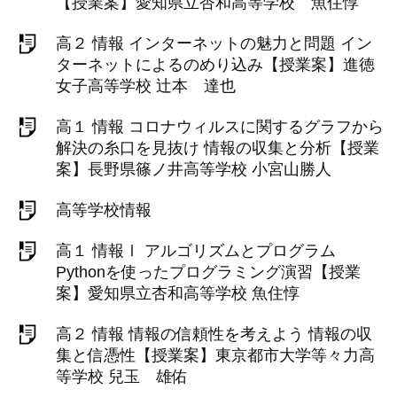
【授業案】愛知県立杏和高等学校 魚住惇
高２ 情報 インターネットの魅力と問題 イン
ターネットによるのめり込み【授業案】進徳
女子高等学校 辻本 達也
高１ 情報 コロナウィルスに関するグラフから
解決の糸口を見抜け 情報の収集と分析【授業
案】長野県篠ノ井高等学校 小宮山勝人
高等学校情報
高１ 情報Ⅰ アルゴリズムとプログラム
Pythonを使ったプログラミング演習【授業
案】愛知県立杏和高等学校 魚住惇
高２ 情報 情報の信頼性を考えよう 情報の収
集と信憑性【授業案】東京都市大学等々力高
等学校 兒玉 雄佑