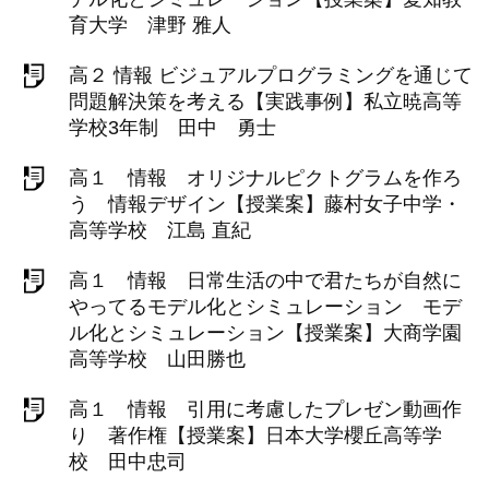
育大学 津野 雅人
高２ 情報 ビジュアルプログラミングを通じて
問題解決策を考える【実践事例】私立暁高等
学校3年制 田中 勇士
高１ 情報 オリジナルピクトグラムを作ろ
う 情報デザイン【授業案】藤村女子中学・
高等学校 江島 直紀
高１ 情報 日常生活の中で君たちが自然に
やってるモデル化とシミュレーション モデ
ル化とシミュレーション【授業案】大商学園
高等学校 山田勝也
高１ 情報 引用に考慮したプレゼン動画作
り 著作権【授業案】日本大学櫻丘高等学
校 田中忠司