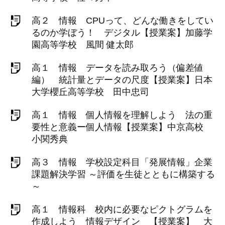
高２ 情報 CPUって、どんな働きをしてい
るのか学ぼう！ デジタル【授業案】加藤学
園高等学校 風間 健太郎
高１ 情報 データを読み取ろう（偏差値
編） 統計量とデータの尺度【授業案】日本
大学櫻丘高等学校 田中忠司
高１ 情報 個人情報を理解しよう 法の重
要性と意義ー個人情報【授業案】中京高校
小関秀典
高３ 情報 学校設定科目「発展情報」企業
課題解決学習 ～評価を生徒とともに構築する
～
高１ 情報科 校内に必要なピクトグラムを
作成しよう 情報デザイン 【授業案】 大