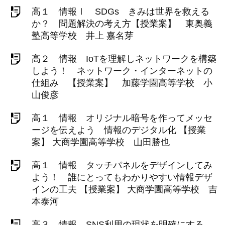
高１ 情報Ⅰ SDGs きみは世界を救える
か？ 問題解決の考え方【授業案】 東奥義
塾高等学校 井上 嘉名芽
高２ 情報 IoTを理解しネットワークを構築
しよう！ ネットワーク・インターネットの
仕組み 【授業案】 加藤学園高等学校 小
山俊彦
高１ 情報 オリジナル暗号を作ってメッセ
ージを伝えよう 情報のデジタル化 【授業
案】 大商学園高等学校 山田勝也
高１ 情報 タッチパネルをデザインしてみ
よう！ 誰にとってもわかりやすい情報デザ
インの工夫 【授業案】 大商学園高等学校 吉
本泰河
高３ 情報 SNS利用の現状を明確にする