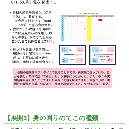
い）の規則性を見出す。
【展開3】身の回りのてこの種類