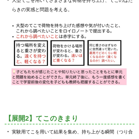
大型てこを用いてさまざまな荷物を持ち上げ、てこのはた
らきの実感と問題を考える。
【展開2】てこのきまり
実験用てこを用いて結果を集め、持ち上がる瞬間（つり合