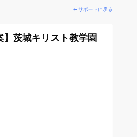
⬅️ サポートに戻る
案】茨城キリスト教学園