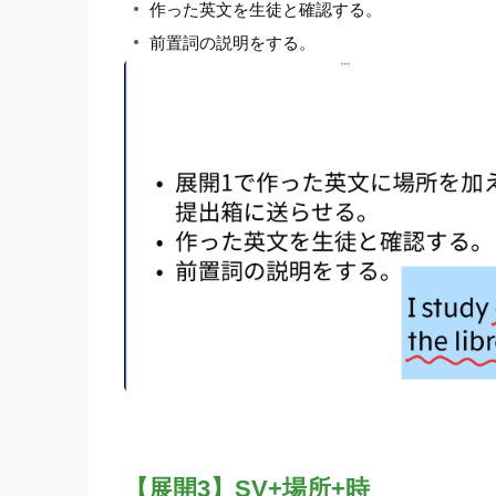
作った英文を生徒と確認する。
前置詞の説明をする。
【展開3】SV+場所+時