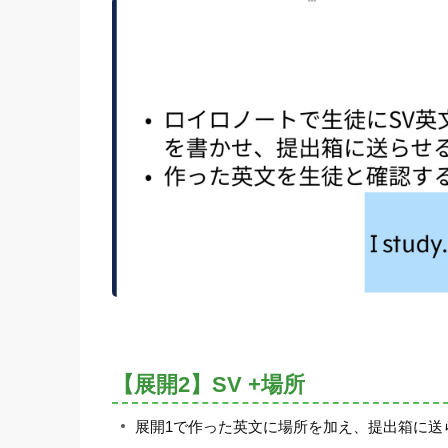
【展開2】SV +場所
展開1で作った英文に場所を加え、提出箱に送