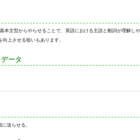
う基本文型からやらせることで、英語における主語と動詞が理解し
を向上させる狙いもあります。
トデータ
箱に送らせる。