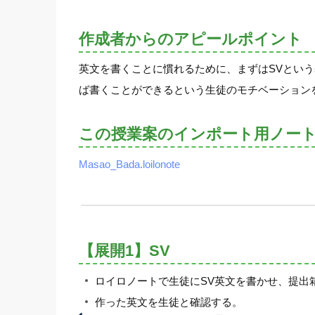
作成者からのアピールポイント
英文を書くことに慣れるために、まずはSVとい
ば書くことができるという生徒のモチベーション
この授業案のインポート用ノー
Masao_Bada.loilonote
【展開1】SV
ロイロノートで生徒にSV英文を書かせ、提出
作った英文を生徒と確認する。