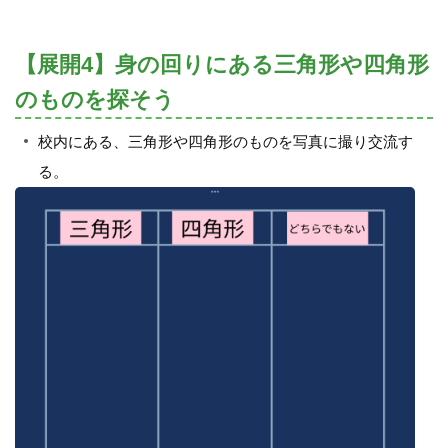
【展開4】身の回りにある三角形や四角形
のものを探そう
校内にある、三角形や四角形のものを写真に撮り交流す
る。