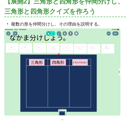
【展開2】三角形と四角形を仲間分けし、
三角形と四角形クイズを作ろう
複数の形を仲間分けし、その理由を説明する。