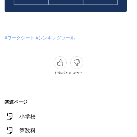
#ワークシート
#シンキングツール
お役に立ちましたか？
関連ページ
小学校
算数科