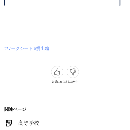
#ワークシート
#提出箱
お役に立ちましたか？
関連ページ
高等学校