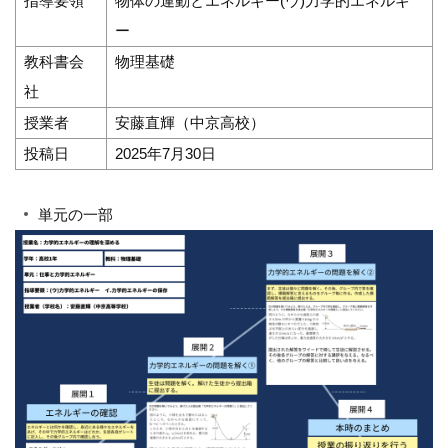
指導要領
物体の運動とエネルギー(ウ)力学的エネルギ
ー
教科書会
物理基礎
社
授業者
安藤直輝（中京高校）
投稿日
2025年7月30日
単元の一部