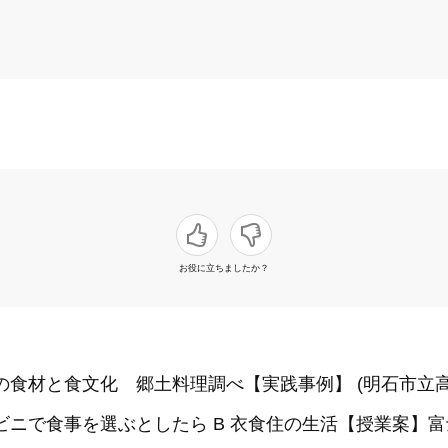
お役に立ちましたか？
域の食材と食文化 郷土料理調べ【実践事例】 (明石市立
ビニで食事を選ぶとしたら B 衣食住の生活【授業案】