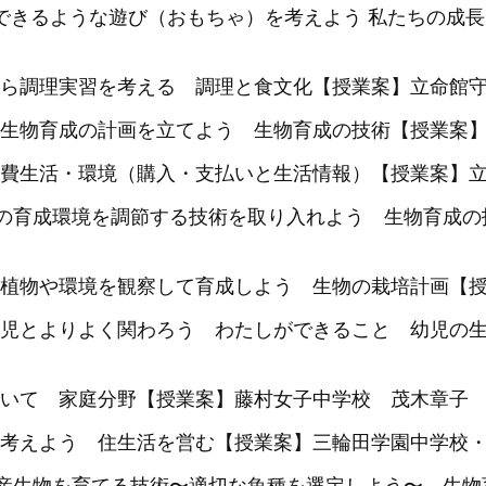
長できるような遊び（おもちゃ）を考えよう 私たちの成
ら調理実習を考える 調理と食文化【授業案】立命館
生物育成の計画を立てよう 生物育成の技術【授業案
費生活・環境（購入・支払いと生活情報）【授業案】立
物の育成環境を調節する技術を取り入れよう 生物育成
植物や環境を観察して育成しよう 生物の栽培計画【授
幼児とよりよく関わろう わたしができること 幼児の
いて 家庭分野【授業案】藤村女子中学校 茂木章子
考えよう 住生活を営む【授業案】三輪田学園中学校