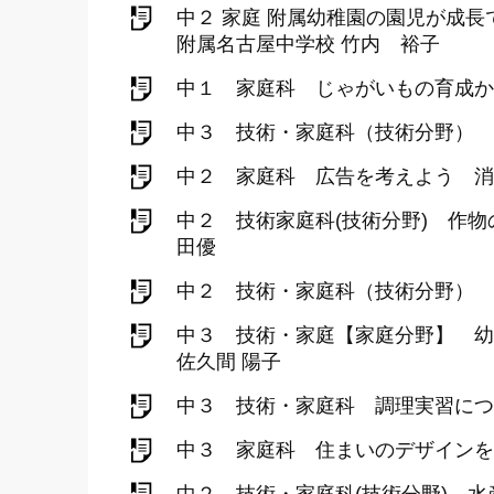
中２ 家庭 附属幼稚園の園児が成
附属名古屋中学校 竹内 裕子
中１ 家庭科 じゃがいもの育成か
中３ 技術・家庭科（技術分野） 
中２ 家庭科 広告を考えよう 消
中２ 技術家庭科(技術分野) 作
田優
中２ 技術・家庭科（技術分野） 
中３ 技術・家庭【家庭分野】 
佐久間 陽子
中３ 技術・家庭科 調理実習につ
中３ 家庭科 住まいのデザインを