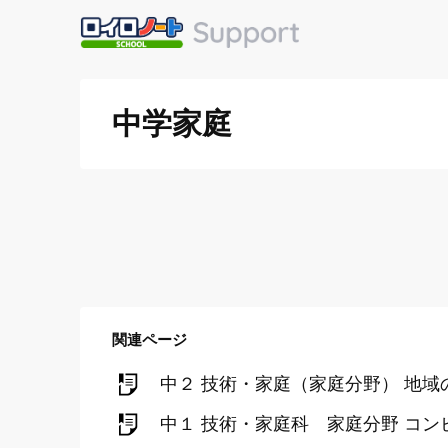
中学家庭
関連ページ
中２ 技術・家庭（家庭分野） 地
中１ 技術・家庭科 家庭分野 コン