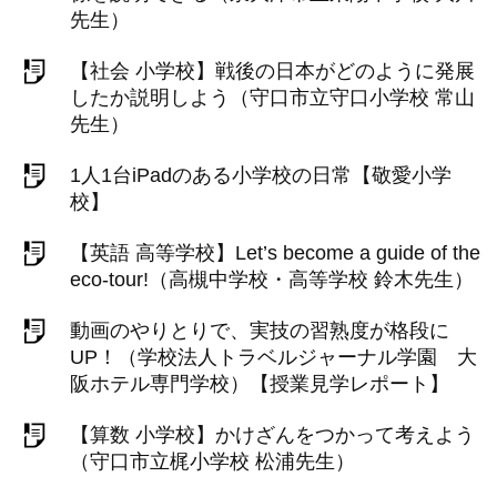
先生）
【社会 小学校】戦後の日本がどのように発展
したか説明しよう（守口市立守口小学校 常山
先生）
1人1台iPadのある小学校の日常【敬愛小学
校】
【英語 高等学校】Let’s become a guide of the
eco-tour!（高槻中学校・高等学校 鈴木先生）
動画のやりとりで、実技の習熟度が格段に
UP！（学校法人トラベルジャーナル学園 大
阪ホテル専門学校）【授業見学レポート】
【算数 小学校】かけざんをつかって考えよう
（守口市立梶小学校 松浦先生）