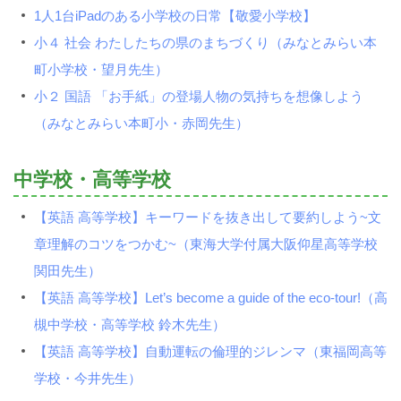
1人1台iPadのある小学校の日常【敬愛小学校】
小４ 社会 わたしたちの県のまちづくり（みなとみらい本
町小学校・望月先生）
小２ 国語 「お手紙」の登場人物の気持ちを想像しよう
（みなとみらい本町小・赤岡先生）
中学校・高等学校
【英語 高等学校】キーワードを抜き出して要約しよう~文
章理解のコツをつかむ~（東海大学付属大阪仰星高等学校
関田先生）
【英語 高等学校】Let’s become a guide of the eco-tour!（高
槻中学校・高等学校 鈴木先生）
【英語 高等学校】自動運転の倫理的ジレンマ（東福岡高等
学校・今井先生）