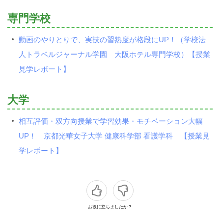
専門学校
動画のやりとりで、実技の習熟度が格段にUP！（学校法
人トラベルジャーナル学園 大阪ホテル専門学校）【授業
見学レポート】
大学
相互評価・双方向授業で学習効果・モチベーション大幅
UP！ 京都光華女子大学 健康科学部 看護学科 【授業見
学レポート】
お役に立ちましたか？