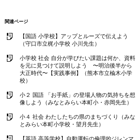
関連ページ
【国語 小学校】アップとルーズで伝えよう
（守口市立梶小学校 小川先生）
小学校 社会 自分が学びたい課題は何か、資料
を元に見つけて説明しよう 〜明治後半から
大正時代〜【実践事例】（熊本市立楡木小学
校）
小２ 国語 「お手紙」の登場人物の気持ちを想
像しよう（みなとみらい本町小・赤岡先生）
小４ 社会 わたしたちの県のまちづくり（みな
とみらい本町小学校・望月先生）
【英語 高等学校】自動運転の倫理的ジレンマ