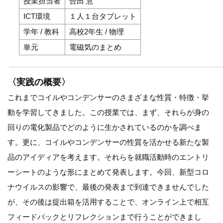
授業担当者
合田 意
ICT環境
１人１台タブレット
学年 / 教科
高校2年生 / 物理
単元
電磁気のまとめ
〈実践の概要〉
これまでコイルやコンデンサーのさまざまな性質・特徴・挙
動を学習してきました。この授業では、まず、それらが身の
回りの電化製品でどのように生かされているのかを調べま
す。更に、コイルやコンデンサーの性質を活かせる新たな製
品のアイディアを考えます。それらを就職活動時のエントリ
ーシートのような形にまとめて発表します。今回、新型コロ
ナウイルスの影響で、最後の発表まで到達できませんでした
が、その後は提出箱を活用することで、オンライン上で相互
フィードバックとリフレクションまで行うことができまし