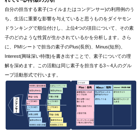
自分の担当する素子(コイルまたはコンデンサー)の利用例のう
ち、生活に重要な影響を与えていると思うものをダイヤモン
ドランキングで順位付けし、上位4つの項目について、その素
子のどのような性質が生かされているかを分析します。さら
に、PMIシートで担当の素子のPlus(長所)、Minus(短所)、
Interest(興味深い特徴)を書き出すことで、素子についての理
解を深めます。この活動は同じ素子を担当する3～4人のグル
ープ活動形式で行います。