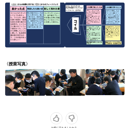
〈授業写真〉
お役に立ちましたか？