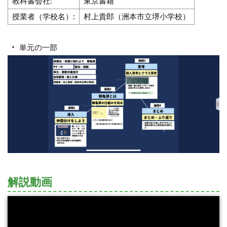
教科書会社:
東京書籍
授業者（学校名）:
村上貴郎（洲本市立堺小学校）
単元の一部
解説動画