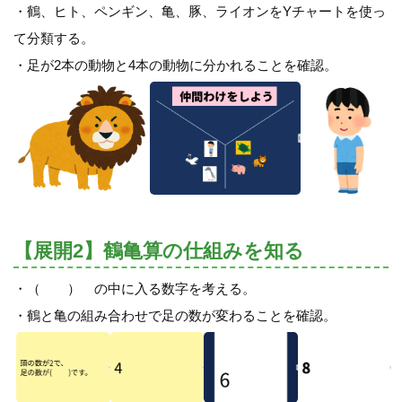
・鶴、ヒト、ペンギン、亀、豚、ライオンをYチャートを使っ
て分類する。
・足が2本の動物と4本の動物に分かれることを確認。
【展開2】鶴亀算の仕組みを知る
・（ ） の中に入る数字を考える。
・鶴と亀の組み合わせで足の数が変わることを確認。