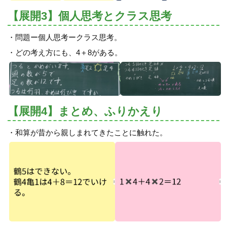
【展開3】個人思考とクラス思考
・問題ー個人思考ークラス思考。
・どの考え方にも、4＋8がある。
【展開4】まとめ、ふりかえり
・和算が昔から親しまれてきたことに触れた。