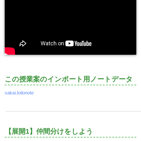
この授業案のインポート用ノートデータ
sakai.loilonote
【展開1】仲間分けをしよう