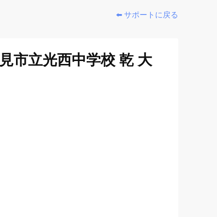
⬅️ サポートに戻る
見市立光西中学校 乾 大