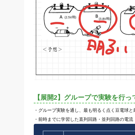
【展開2】グループで実験を行っ
・グループ実験を通し、最も明るく点く豆電球と
・前時までに学習した直列回路・並列回路の電流