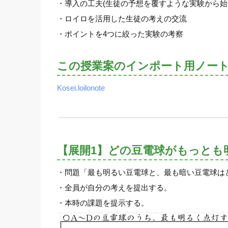
・導入の工夫(生徒の予想を覆すような実験から始
・ロイロを活用した生徒の考えの交流
・ポイントを4つに絞った実験の考察
この授業案のインポート用ノー
Kosei.loilonote
【展開1】どの豆電球がもっとも
・問題「最も明るい豆電球と、最も暗い豆電球は
・全員が自分の考えを提出する。
・本時の課題を提示する。