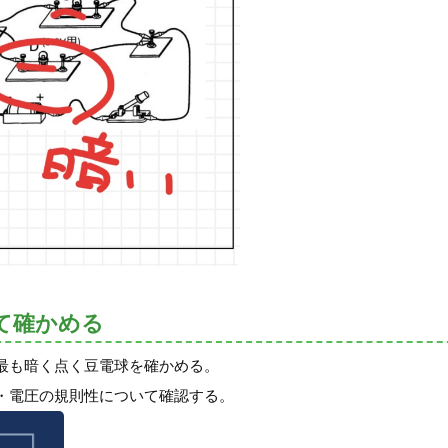
て確かめる
最も暗く点く豆電球を確かめる。
・電圧の規則性について確認する。