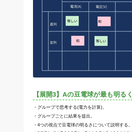
【展開3】Aの豆電球が最も明る
・グループで思考する(電力を計算)。
・グループごとに結果を提出。
・4つの視点で豆電球の明るさについて説明する