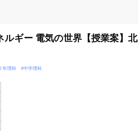
ネルギー 電気の世界【授業案】北
２年理科
#中学理科