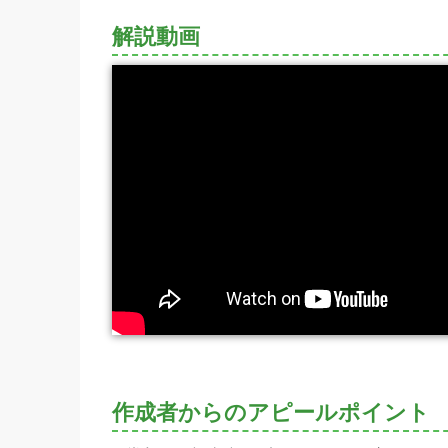
解説動画
作成者からのアピールポイント