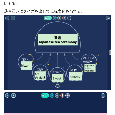
にする。
③お互いにクイズを出して伝統文化を当てる。