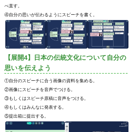
べ直す。
④自分の思いが伝わるようにスピーチを書く。
【展開4】日本の伝統文化について自分の
思いを伝えよう
①自分のスピーチに合う画像の資料を集める。
②画像にスピーチを音声でつける。
③もしくはスピーチ原稿に音声をつける。
④もしくはみんなに発表する。
⑤提出箱に提出する。