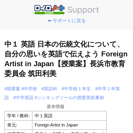
⬅️ サポートに戻る
中１ 英語 日本の伝統文化について、
自分の思いを英語で伝えよう Foreign
Artist in Japan【授業案】長浜市教育
委員会 筑田利美
#授業案
#中学校
#英語科
#中学校１年生
#中学１年英
語
#中学英語
#シンキングツールの授業実践事例
基本情報
学年 / 教科:
中１英語
単元:
Foreign Artist in Japan