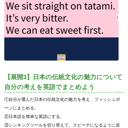
【展開3】日本の伝統文化の魅力について
自分の考えを英語でまとめよう
①自分が選んだ日本の伝統文化の魅力を考え、フィッシュボ
ーンにまとめる。
②日本語を簡単な英語にする。
③シンキングツールを切り替えて、スピーチになるように並