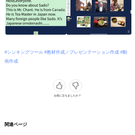
#シンキングツール
#教材作成／プレゼンテーション作成
#動
画作成
お役に立ちましたか？
関連ページ