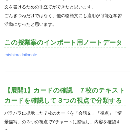
文を書けるための手立てができたと思います。
ごんぎつねだけではなく、他の物語文にも適用が可能な学習
活動になったと思います。
この授業案のインポート用ノートデータ
mishima.loilonote
【展開1】カードの確認 ７枚のテキスト
カードを確認して３つの視点で分類する
バラバラに提示した７枚のカードを「会話文」「視点」「情
景描写」の３つの視点でYチャートに整理し、内容を確認す