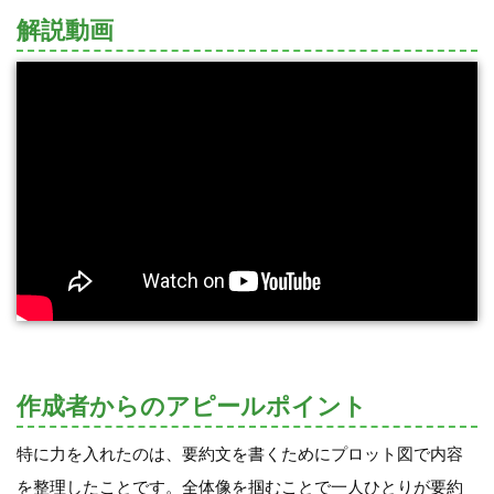
解説動画
作成者からのアピールポイント
特に力を入れたのは、要約文を書くためにプロット図で内容
を整理したことです。全体像を掴むことで一人ひとりが要約