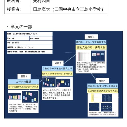
教科書:
光村図書
授業者:
田島寛大（四国中央市立三島小学校）
単元の一部