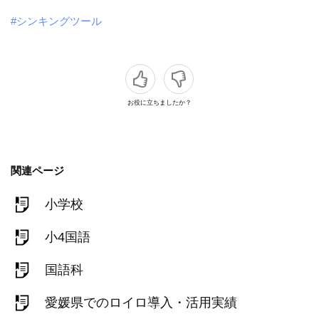
#シンキングツール
お役に立ちましたか？
関連ページ
小学校
小4国語
国語科
愛媛県でのロイロ導入・活用実績