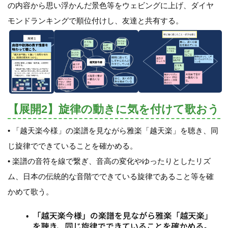
の内容から思い浮かんだ景色等をウェビングに上げ、ダイヤ
モンドランキングで順位付けし、友達と共有する。
【展開2】旋律の動きに気を付けて歌おう
• 「越天楽今様」の楽譜を見ながら雅楽「越天楽」を聴き、同
じ旋律でできていることを確かめる。
• 楽譜の音符を線で繋ぎ、音高の変化やゆったりとしたリズ
ム、日本の伝統的な音階でできている旋律であること等を確
かめて歌う。