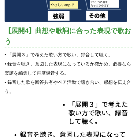
【展開4】曲想や歌詞に合った表現で歌お
う
• 「展開３」で考えた歌い方で歌い、録音して聴く。
• 録音を聴き、意図した表現になっているか確かめ、必要なら
楽譜を編集して再度録音する。
• 録音した歌を回答共有やペア活動で聴き合い、感想を伝え合
う。