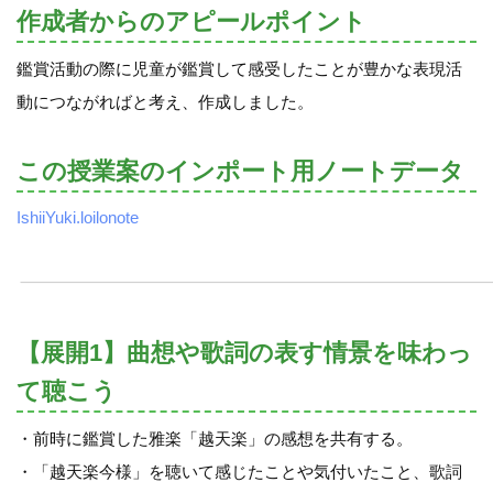
作成者からのアピールポイント
鑑賞活動の際に児童が鑑賞して感受したことが豊かな表現活
動につながればと考え、作成しました。
この授業案のインポート用ノートデータ
IshiiYuki.loilonote
【展開1】曲想や歌詞の表す情景を味わっ
て聴こう
・前時に鑑賞した雅楽「越天楽」の感想を共有する。
・「越天楽今様」を聴いて感じたことや気付いたこと、歌詞