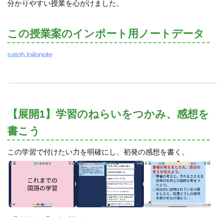
分かりやすい授業を心がけました。
この授業案のインポート用ノートデータ
satoh.loilonote
【展開1】学習のねらいをつかみ、感想を
書こう
この学習で付けたい力を明確にし、初発の感想を書く。