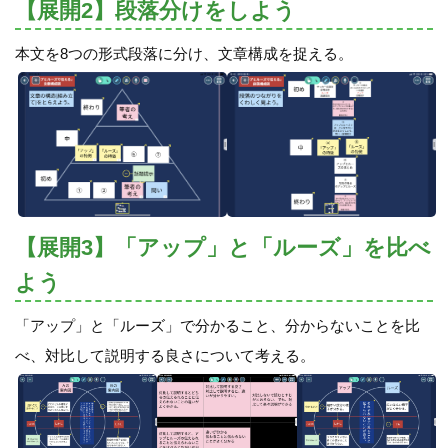
【展開2】段落分けをしよう
本文を8つの形式段落に分け、文章構成を捉える。
【展開3】「アップ」と「ルーズ」を比べ
よう
「アップ」と「ルーズ」で分かること、分からないことを比
べ、対比して説明する良さについて考える。