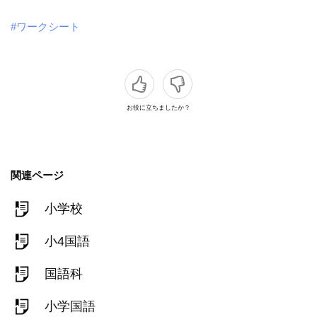
#ワークシート
お役に立ちましたか？
関連ページ
小学校
小4国語
国語科
小学国語