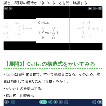
認と、2種類の構造ができていることを見て確認する
【展開3】C₅H₁₂の構造式をかいてみる
• C₅H₁₂は飽和化合物で、すべて単結合になる。そのため、水
素は省略して炭素Cのみ（骨格）をかく。
• かいたものを提出する。
• 提出後、比較表示