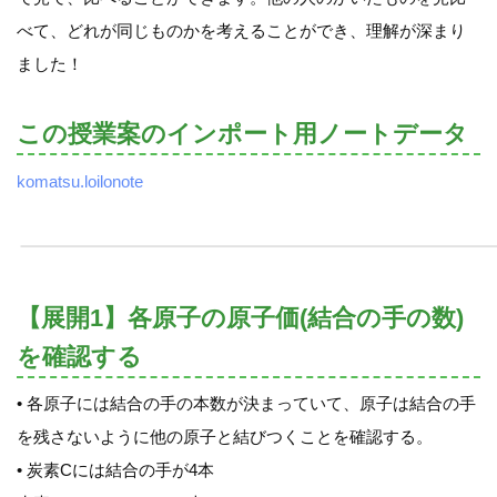
べて、どれが同じものかを考えることができ、理解が深まり
ました！
この授業案のインポート用ノートデータ
komatsu.loilonote
【展開1】各原子の原子価(結合の手の数)
を確認する
• 各原子には結合の手の本数が決まっていて、原子は結合の手
を残さないように他の原子と結びつくことを確認する。
• 炭素Cには結合の手が4本