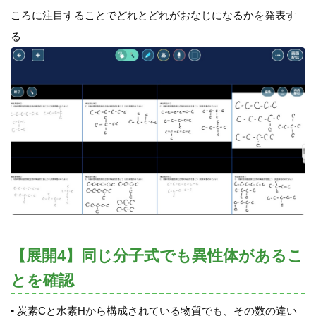
ころに注目することでどれとどれがおなじになるかを発表す
る
【展開4】同じ分子式でも異性体があるこ
とを確認
• 炭素Cと水素Hから構成されている物質でも、その数の違い