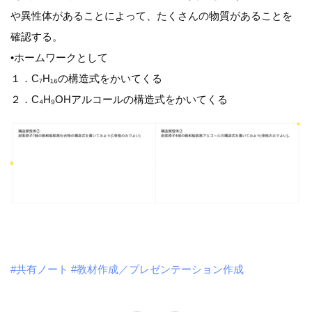
や異性体があることによって、たくさんの物質があることを
確認する。
•ホームワークとして
１．C₇H₁₆の構造式をかいてくる
２．C₄H₉OHアルコールの構造式をかいてくる
#共有ノート
#教材作成／プレゼンテーション作成