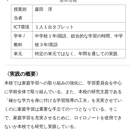
基本情報
授業担
森田 淳
当者
ICT環境
１人１台タブレット
学年 /
中学校１年/国語、総合的な学習の時間、中学
教科
校３年/英語
単元
特定の単元ではなく、年間を通しての実践
〈実践の概要〉
本校では家庭学習への取り組みの強化に、学習委員会を中心
に学校全体で取り組んでいる。また、本校の研究主題である
「確かな学力を身に付ける学習指導の工夫」を充実させてい
くのに家庭学習は重要な手立ての一つとなっている。そこ
で、家庭学習を充実させるために、ロイロノートを使用でき
ないか本校でも研究し実践している。