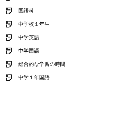
国語科
中学校１年生
中学英語
中学国語
総合的な学習の時間
中学１年国語