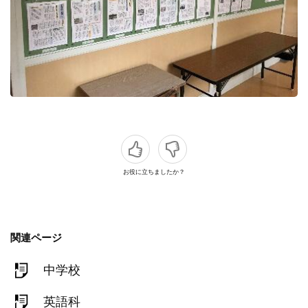
お役に立ちましたか？
関連ページ
中学校
英語科