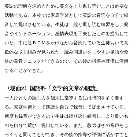
英語の理解を深めるために英文をくり返し読むことは必要な
活動である。本校では家庭学習として英語の音読を自分で録
音して提出させている。生徒は、繰り返し読む練習をし、発
音やイントネーション、感情表現を工夫したものを提出して
いた。中にはＢＧＭをかけながら音読している生徒もいて意
欲的な取り組みが見られた。読み間違いをしやすい単語や全
体の発音チェックができるので、その後の指導や評価に活用
することができた。
〈場面2〉国語科「文学的文章の朗読」
一人ひとりの読む力を個別に指導するには時間を多く要す
る。家庭学習として朗読を自分で録音して提出させている。
何度も録音ができるので生徒は繰り返し練習し、より良いも
のを自分で選び、提出している。また、教師はその音声をじ
っくりと聞くことができ、その後の指導や評価に活かすこと