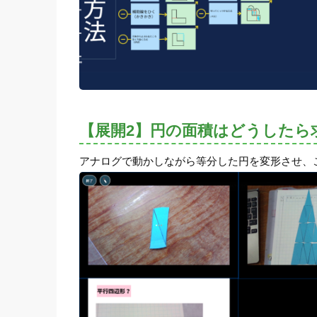
【展開2】円の面積はどうしたら
アナログで動かしながら等分した円を変形させ、