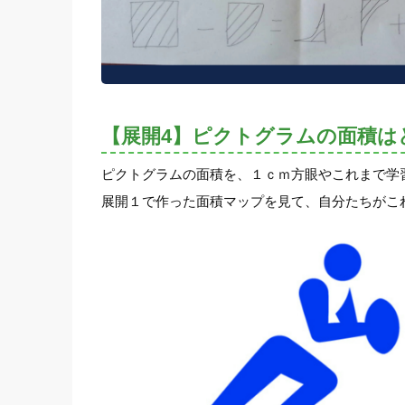
【展開4】ピクトグラムの面積
ピクトグラムの面積を、１ｃｍ方眼やこれまで学
展開１で作った面積マップを見て、自分たちがこ