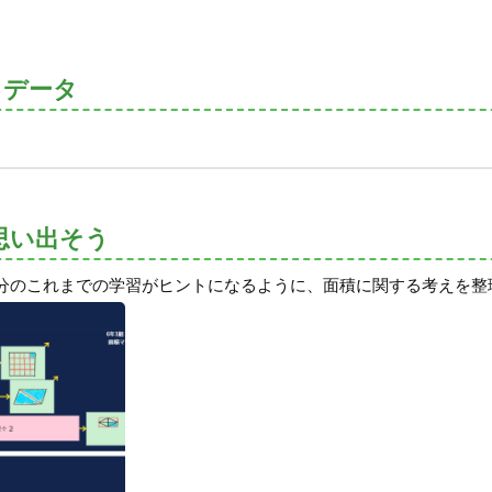
トデータ
思い出そう
分のこれまでの学習がヒントになるように、面積に関する考えを整