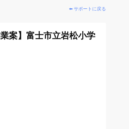
⬅️ サポートに戻る
授業案】富士市立岩松小学