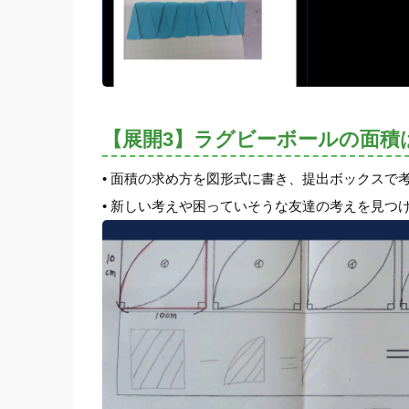
【展開3】ラグビーボールの面積
• 面積の求め方を図形式に書き、提出ボックスで
• 新しい考えや困っていそうな友達の考えを見つ