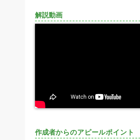
解説動画
作成者からのアピールポイント