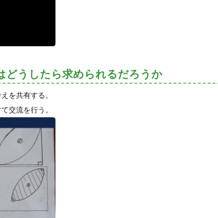
はどうしたら求められるだろうか
考えを共有する。
けて交流を行う。